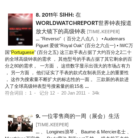
8.
2011年 SIHH: 在
WORLDWATCHREPORT世界钟表报道
放大镜下的高级钟表
[TIME.KEEPER]
...
"Reverso"（ 百分之八点八 ） • Audemars
Piguet 爱彼"Royal Oak" (百分之六点一) • IWC万
国"
Portuguese
" (百分之五) 这三款手表占据了大约百分之2二十
的全球高级钟表的需求 ， 其他型号的手表占据了其它剩余的百
分之80的需求 。 一方面 ， 这些数字显示出强大的市场占有力
， 另一方面 ， 他们证实了手表的款式在制表历史上的重要性
， 这作为搜索量不断扩大的标志性的一面 。 三款新的表款进
入了全球高级钟表型号搜索量的前15名
...
符合词目： 1 - 记分 12 - 20 Jan 2011 - 34k
9.
一位零售商的一周（展会）生活
[TIME.KEEPER]
...
、 Longines浪琴 、 Baume & Mercier名士 、