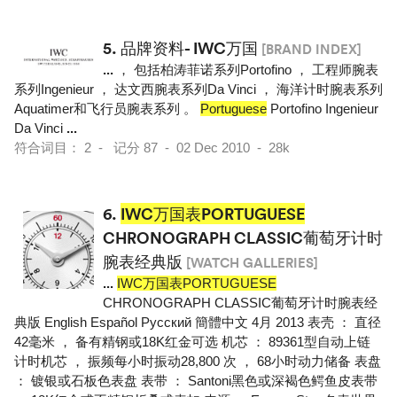
5.
品牌资料- IWC万国
[BRAND INDEX]
...
， 包括柏涛菲诺系列Portofino ， 工程师腕表
系列Ingenieur ， 达文西腕表系列Da Vinci ， 海洋计时腕表系列
Aquatimer和飞行员腕表系列 。
Portuguese
Portofino Ingenieur
Da Vinci
...
符合词目： 2 - 记分 87 - 02 Dec 2010 - 28k
6.
IWC万国表PORTUGUESE
CHRONOGRAPH CLASSIC葡萄牙计时
腕表经典版
[WATCH GALLERIES]
...
IWC万国表PORTUGUESE
CHRONOGRAPH CLASSIC葡萄牙计时腕表经
典版 English Español Pусский 簡體中文 4月 2013 表壳 ： 直径
42毫米 ， 备有精钢或18K红金可选 机芯 ： 89361型自动上链
计时机芯 ， 振频每小时振动28,800 次 ， 68小时动力储备 表盘
： 镀银或石板色表盘 表带 ： Santoni黑色或深褐色鳄鱼皮表带