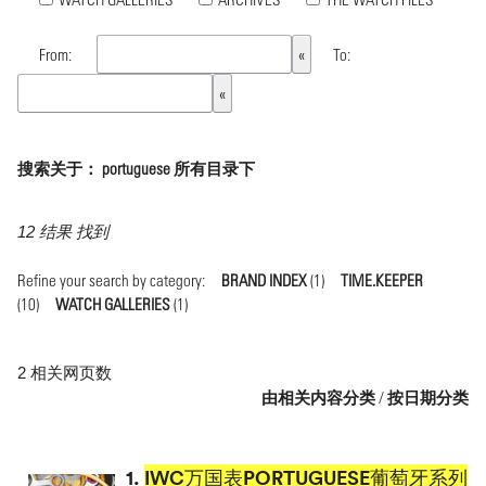
From:
To:
搜索关于： portuguese 所有目录下
12 结果 找到
Refine your search by category:
BRAND INDEX
(1)
TIME.KEEPER
(10)
WATCH GALLERIES
(1)
2 相关网页数
由相关内容分类
/
按日期分类
1.
IWC万国表PORTUGUESE葡萄牙系列