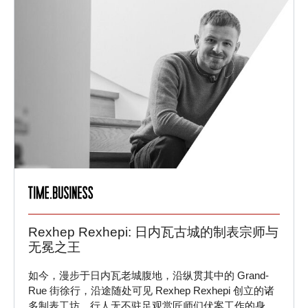
Rexhep Rexhepi: 日内瓦古城的制表宗师与
无冕之王
如今，漫步于日内瓦老城腹地，沿纵贯其中的 Grand-
Rue 街徐行，沿途随处可见 Rexhep Rexhepi 创立的诸
多制表工坊，行人无不驻足观赏匠师们伏案工作的身