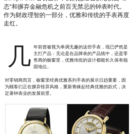
态”和摒弃金融危机之前百无禁忌的钟表时代。
作为财政理智的一部分，优雅和传统的手表再度
走红。
几
年前曾被视为单调无趣的这些手表，现已俨然是
主打产品：无论是在品牌表的产品线中，还是零
售商的橱窗里，优雅传统的设计都能长久保有稳
固地位。
对零销商而言，橱窗里经典优雅系列手表的展示日趋重要，因
为顾客们正在摒弃怪异风格，重新青睐起经典优雅的款式，决
定著钟表业的发展前景。