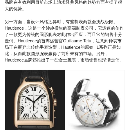
品牌在有效利用目前市场上追求经典风格的趋势方面占据了很
大的优势。
另一方面，当设计风格迥异时，有些制表商就会挑战极限。
Hautlence，这是一个妙趣横生的高端制表公司，它迅速的创作
了一款更为传统的圆形腕表对此作出回应，而且它的销售十分
走俏。Hautlence的首席运营官Guillaume Tetu，注意到钟表市
场正在摒弃非传统手表造型，Hautlence的原始HL系列正是如
此，从而此款圆形腕表赢得了前所未有的市场。另外，
Hautlence品牌还推出了一些女士腕表，市场销售也渐渐走俏。