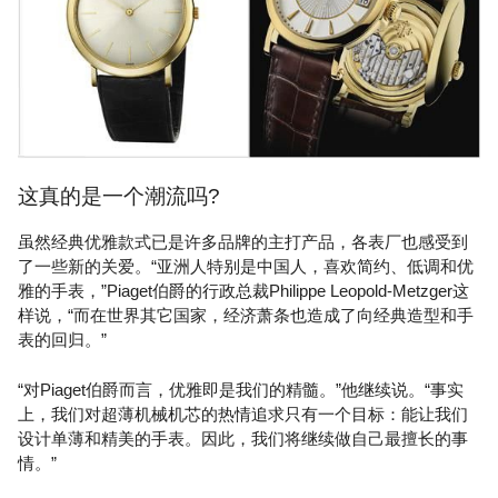
这真的是一个潮流吗?
虽然经典优雅款式已是许多品牌的主打产品，各表厂也感受到
了一些新的关爱。“亚洲人特别是中国人，喜欢简约、低调和优
雅的手表，”Piaget伯爵的行政总裁Philippe Leopold-Metzger这
样说，“而在世界其它国家，经济萧条也造成了向经典造型和手
表的回归。”
“对Piaget伯爵而言，优雅即是我们的精髓。”他继续说。“事实
上，我们对超薄机械机芯的热情追求只有一个目标：能让我们
设计单薄和精美的手表。因此，我们将继续做自己最擅长的事
情。”