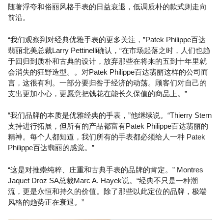
随著浮夸和俗丽风格手表的日益衰退，低调质朴的款式则走向
前沿。
“我们观察到对经典优雅手表的更多关注，”Patek Philippe百达
翡丽北美总裁Larry Pettinelli确认，“在市场起落之时，人们也趋
于回归到质朴和古典的设计，放弃那些在将来的五到十年里就
会消失的狂野造型。。对Patek Philippe百达翡丽这样的公司而
言，这很有利。一部分要归咎于经济的动荡。顾客们对自己的
支出更加小心，更愿意把钱花在能长久保值的商品上。”
“我们品牌的本质是优雅经典的手表，”他继续说。“Thierry Stern
支持进行拓展，但所有的产品都富有Patek Philippe百达翡丽的
精神。每个人都知道，我们所有的手表都必须给人一种 Patek
Philippe百达翡丽的感觉。”
“这是对推崇纯粹、庄重和古典手表的品牌的肯定。” Montres
Jaquet Droz SA总裁Marc A. Hayek说。“经典不只是一种潮
流，更是永恒和持久的价值。除了那些以此定位的品牌，极端
风格的趋势正在衰退。”