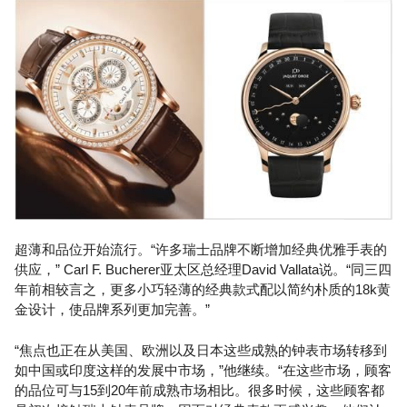
超薄和品位开始流行。“许多瑞士品牌不断增加经典优雅手表的
供应，” Carl F. Bucherer亚太区总经理David Vallata说。“同三四
年前相较言之，更多小巧轻薄的经典款式配以简约朴质的18k黄
金设计，使品牌系列更加完善。”
“焦点也正在从美国、欧洲以及日本这些成熟的钟表市场转移到
如中国或印度这样的发展中市场，”他继续。“在这些市场，顾客
的品位可与15到20年前成熟市场相比。很多时候，这些顾客都