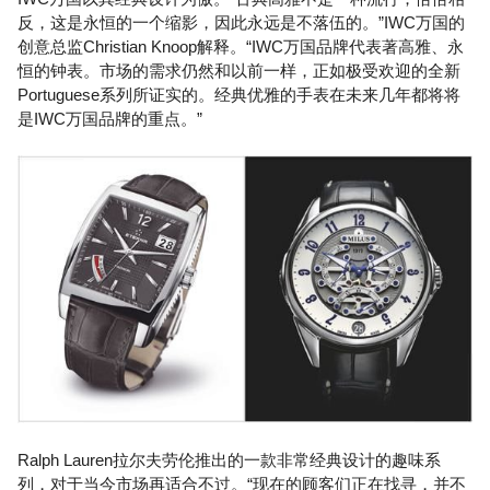
反，这是永恒的一个缩影，因此永远是不落伍的。”IWC万国的
创意总监Christian Knoop解释。“IWC万国品牌代表著高雅、永
恒的钟表。市场的需求仍然和以前一样，正如极受欢迎的全新
Portuguese系列所证实的。经典优雅的手表在未来几年都将将
是IWC万国品牌的重点。”
Ralph Lauren拉尔夫劳伦推出的一款非常经典设计的趣味系
列，对于当今市场再适合不过。“现在的顾客们正在找寻，并不