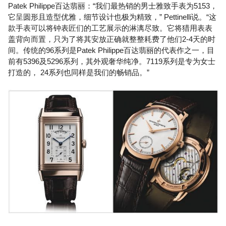
Patek Philippe百达翡丽：“我们最热销的男士雅致手表为5153，
它呈圆形且造型优雅，细节设计也极为精致，” Pettinelli说。“这
款手表可以将钟表匠们的工艺展示的淋漓尽致。它将猎用表表
盖背向而置，只为了将其安放正确就整整耗费了他们2-4天的时
间。传统的96系列是Patek Philippe百达翡丽的代表作之一，目
前有5396及5296系列，其外观奢华纯净。7119系列是专为女士
打造的， 24系列也同样是我们的畅销品。”