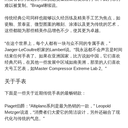
难以被复制。”Braga继续说。
传统经典公司同样也能够以久经历练及精美手工艺为焦点，如
瓷釉、景泰蓝、微型图案的雕刻、涂漆以及更为传统的艺术，
这些都能为那些精美作品增色不少，使其更为卓越。
“在这个世界上，每个人都有一块与众不同的专属手表，”
Jaeger-LeCoultre积家的Lambert说。“我永远都不会声言是时间
结束任何手表了。如果在亚洲国家，比方说如中国，它们喜欢
经典尺码，在其他一些发展中区域如南美洲，那里的人们喜欢
大号工艺表，如Master Compressor Extreme Lab 2。”
关于手表
下面是一些关于近期传统手表的最畅销款：
Piaget伯爵：“Altiplano系列是最为热销的一款，” Leopold
Metzger说道，“消费者们大爱它的简洁设计，另外还融合了现
代化与传统的气息。”