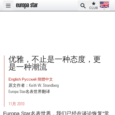
Open la
Club
Search
Open main menu
CLUB
优雅，不止是一种态度，更
是一种潮流
English
Pусский
簡體中文
原文作者：Keith W. Strandberg
Europa Star名表世界翻译
11月 2010
Europa Star名表世界，我们已经在谈论恢复“常