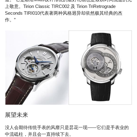
上敬意。Tirion Classic TIRC002 及 Tirion TriRetrograde
Seconds TIRI010代表著两种风格迥异却依然极其经典的杰
作。”
展望未来
没人会期待传统手表的风靡只是昙花一现——它们是手表业的
中流砥柱，并且会一直持续下去。