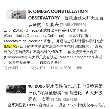
9.
OMEGA CONSTELLATION
OBSERVATORY：首款通过大师天文台
认证的二针腕表
[TIME.KEEPER]
...
， 欧米茄 (Omega) 正式推出星座系列天文台腕表
(Constellation Observatory Collection)。 此系列采用由
Laboratoire de Précision 研发 、 并经瑞士联邦计量科学研究所
(
METAS
) 认证的声学测试方法结合光学指针追踪技术 。 该系
列的机芯与腕表在不需秒针的情况下 ， 依次接受天文台表
(Chronometer) 与大师天文台认证 (Master Chronometer) 测试
。 这是在制表史上 ， 首款仅具备时
...
符合词目： 1 - 记分 101 - 11 May 2026 - 46k
10.
2026 潜水表性价比之王？浪琴表第
三代 "深海征服者" 全面进化，5 大升级
亮点一次看
[TIME.KEEPER]
...
全系列搭载 L888.5 自动机芯 ， 具备 72 小时动力储存与高抗