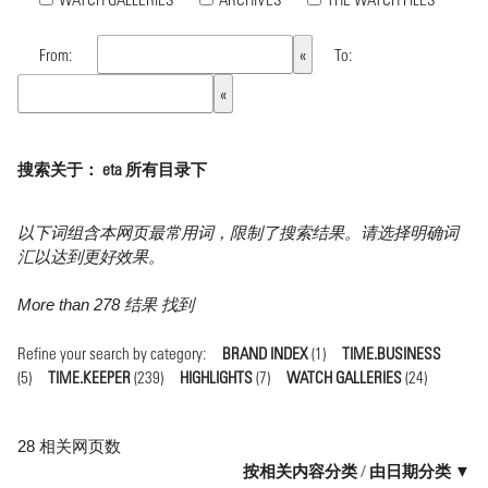
From:
To:
搜索关于： eta 所有目录下
以下词组含本网页最常用词，限制了搜索结果。请选择明确词
汇以达到更好效果。
More than 278 结果 找到
Refine your search by category:
BRAND INDEX
(1)
TIME.BUSINESS
(5)
TIME.KEEPER
(239)
HIGHLIGHTS
(7)
WATCH GALLERIES
(24)
28 相关网页数
按相关内容分类
/
由日期分类 ▼