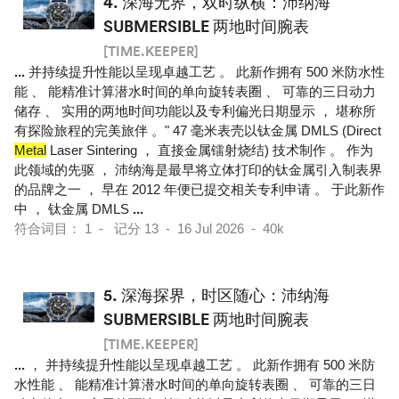
4.
深海无界，双时纵横：沛纳海
SUBMERSIBLE 两地时间腕表
[TIME.KEEPER]
...
并持续提升性能以呈现卓越工艺 。 此新作拥有 500 米防水性
能 、 能精准计算潜水时间的单向旋转表圈 、 可靠的三日动力
储存 、 实用的两地时间功能以及专利偏光日期显示 ， 堪称所
有探险旅程的完美旅伴 。" 47 毫米表壳以钛金属 DMLS (Direct
Metal
Laser Sintering ， 直接金属镭射烧结) 技术制作 。 作为
此领域的先驱 ， 沛纳海是最早将立体打印的钛金属引入制表界
的品牌之一 ， 早在 2012 年便已提交相关专利申请 。 于此新作
中 ， 钛金属 DMLS
...
符合词目： 1 - 记分 13 - 16 Jul 2026 - 40k
5.
深海探界，时区随心：沛纳海
SUBMERSIBLE 两地时间腕表
[TIME.KEEPER]
...
， 并持续提升性能以呈现卓越工艺 。 此新作拥有 500 米防
水性能 、 能精准计算潜水时间的单向旋转表圈 、 可靠的三日