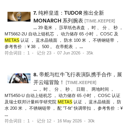
7.
纯粹皇道：TUDOR 推出全新
MONARCH 系列腕表
[TIME.KEEPER]
...
39 毫米 ， 莎草纸色表盘 ， 时 、 分 、 秒 ，
MT5662-2U 自动上链机芯 ， 动力储存 65 小时 ， COSC 及
METAS
认证 ， 蓝水晶镜面 ， 防水 100 米 ， 不锈钢链带 ，
参考售价 ：¥ 38 ， 500 。 在帝舵表 ，
...
符合词目： 1 - 记分 23 - 07 Jun 2026 - 35k
8.
帝舵与红牛飞行表演队携手合作，展
开云端冒险！
[TIME.KEEPER]
...
， 时 、 分 、 秒 、 日期 、 两地时间 ，
MT5450-U 自动上链机芯 ， 动力储存 65 小时 ， COSC 认证
及瑞士联邦计量科学研究院
METAS
认证 ， 蓝水晶镜面 ， 防
水 200 米 ， 不锈钢链带 ， 配 "T-fit" 快调带扣 ， 参考售价 ：¥
...
符合词目： 1 - 记分 12 - 16 May 2026 - 30k