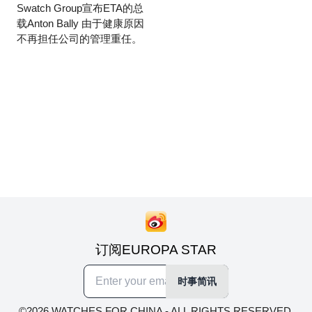
Swatch Group宣布ETA的总
载Anton Bally 由于健康原因
不再担任公司的管理重任。
订阅EUROPA STAR
时事简讯
©2026 WATCHES FOR CHINA - ALL RIGHTS RESERVED.