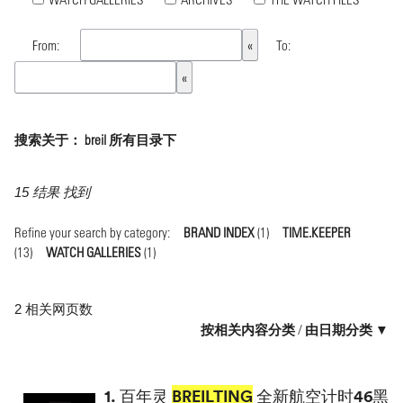
From:
To:
搜索关于： breil 所有目录下
15 结果 找到
Refine your search by category:
BRAND INDEX
(1)
TIME.KEEPER
(13)
WATCH GALLERIES
(1)
2 相关网页数
按相关内容分类
/
由日期分类 ▼
1.
百年灵
BREILTING
全新航空计时46黑