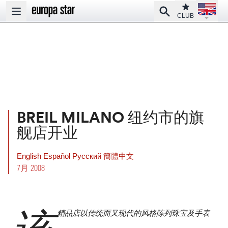
Open la
Club
Search
Open main menu
CLUB
BREIL MILANO 纽约市的旗
舰店开业
English
Español
Pусский
簡體中文
7月 2008
精品店以传统而又现代的风格陈列珠宝及手表