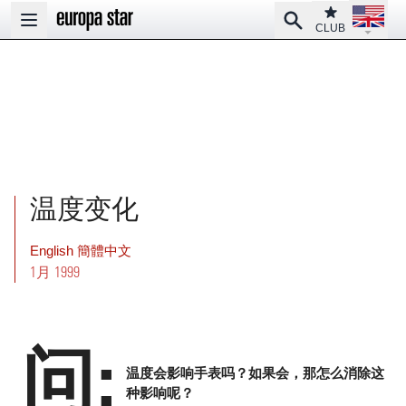
Open la
Club
Search
Open main menu
CLUB
温度变化
English
簡體中文
1月 1999
问:
温度会影响手表吗？如果会，那怎么消除这
种影响呢？