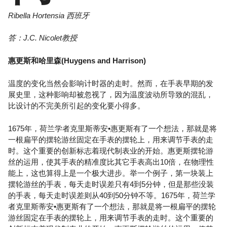
Ribella Hortensia 西班牙
答：J.C. Nicolet教授
惠更斯和哈里森(Huygens and Harrison)
温度的变化当然会影响计时器的走时。然而，在手表早期的发
展史里，这种影响却被忽视了，因为温度波动所导致的混乱，
比设计的不完美所引起的变化要小得多。
1675年，荷兰学者克里斯蒂安•惠更斯有了一个想法，那就是将
一根扁平的摆轮游丝固定在手表的摆轮上，用来调节手表的走
时。这个重要的创新标志着现代制表业的开始。惠更斯摆轮游
丝的运用，使其手表的精准度比其它手表高出10倍，在物理性
能上，这也算得上是一个极大进步。举一个例子，第一块装上
摆轮游丝的手表，每天走时误差只有4到5分钟，但是那些没装
的手表，每天走时误差则从40到50分钟不等。1675年，荷兰学
者克里斯蒂安•惠更斯有了一个想法，那就是将一根扁平的摆轮
游丝固定在手表的摆轮上，用来调节手表的走时。这个重要的