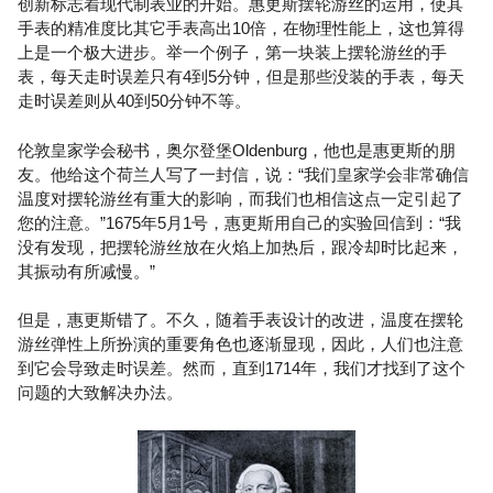
创新标志着现代制表业的开始。惠更斯摆轮游丝的运用，使其
手表的精准度比其它手表高出10倍，在物理性能上，这也算得
上是一个极大进步。举一个例子，第一块装上摆轮游丝的手
表，每天走时误差只有4到5分钟，但是那些没装的手表，每天
走时误差则从40到50分钟不等。
伦敦皇家学会秘书，奥尔登堡Oldenburg，他也是惠更斯的朋
友。他给这个荷兰人写了一封信，说：“我们皇家学会非常确信
温度对摆轮游丝有重大的影响，而我们也相信这点一定引起了
您的注意。”1675年5月1号，惠更斯用自己的实验回信到：“我
没有发现，把摆轮游丝放在火焰上加热后，跟冷却时比起来，
其振动有所减慢。”
但是，惠更斯错了。不久，随着手表设计的改进，温度在摆轮
游丝弹性上所扮演的重要角色也逐渐显现，因此，人们也注意
到它会导致走时误差。然而，直到1714年，我们才找到了这个
问题的大致解决办法。