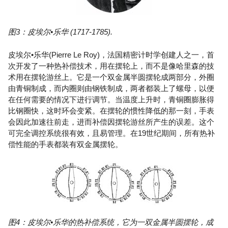
图3：皮埃尔•乐华 (1717-1785).
皮埃尔•乐华(Pierre Le Roy)，法国精密计时学创建人之一，首
次开发了一种热补偿技术，用在摆轮上，而不是像哈里森的技
术用在摆轮游丝上。它是一个双金属半圆摆轮成两部分，外圈
由青铜制成，而内圈则由钢铁制成，两者都装上了螺母，以便
在任何需要的情况下进行调节。当温度上升时，青铜圈膨胀得
比钢圈快，这时环会变紧。在摆轮的惯性降低的那一刻，手表
会因此加速往前走，进而补偿因摆轮游丝所产生的误差。这个
可完全调控系统很有效，且易管理。在19世纪期间，所有热补
偿性能的手表都装有双金属摆轮。
图4：皮埃尔•乐华的热补偿系统，它为一双金属半圆摆轮，成