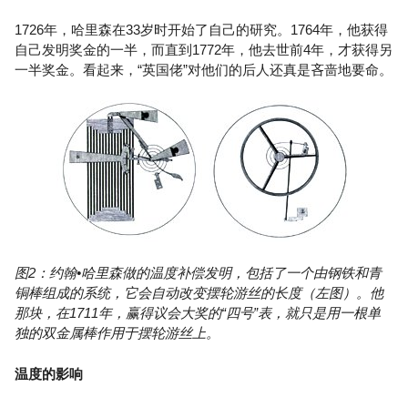
1726年，哈里森在33岁时开始了自己的研究。1764年，他获得
自己发明奖金的一半，而直到1772年，他去世前4年，才获得另
一半奖金。看起来，“英国佬”对他们的后人还真是吝啬地要命。
图2：约翰•哈里森做的温度补偿发明，包括了一个由钢铁和青
铜棒组成的系统，它会自动改变摆轮游丝的长度（左图）。他
那块，在1711年，赢得议会大奖的“四号”表，就只是用一根单
独的双金属棒作用于摆轮游丝上。
温度的影响