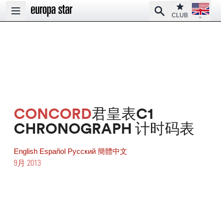
Open la
Club
Search
Open main menu
CLUB
CONCORD
君皇表C1
CHRONOGRAPH 计时码表
English
Español
Pусский
簡體中文
9月 2013