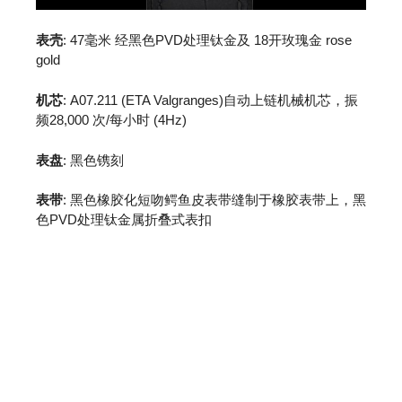
表壳
: 47毫米 经黑色PVD处理钛金及 18开玫瑰金 rose
gold
机芯
: A07.211 (ETA Valgranges)自动上链机械机芯，振
频28,000 次/每小时 (4Hz)
表盘
: 黑色镌刻
表带
: 黑色橡胶化短吻鳄鱼皮表带缝制于橡胶表带上，黑
色PVD处理钛金属折叠式表扣