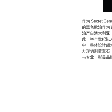
作为 Secre
的黑色欧泊作为
泊产自澳大利亚，
此，半个世纪以
中，整体设计颇
方形切割蓝宝石
与专业，彰显品