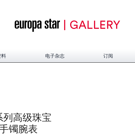
资料
电子杂志
订阅
出系列高级珠宝
TE手镯腕表