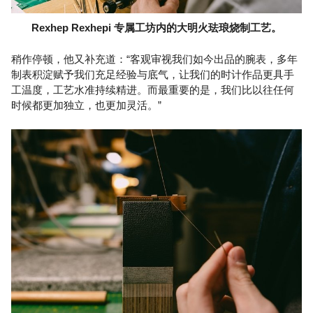
Rexhep Rexhepi 专属工坊内的大明火珐琅烧制工艺。
稍作停顿，他又补充道：“客观审视我们如今出品的腕表，多年
制表积淀赋予我们充足经验与底气，让我们的时计作品更具手
工温度，工艺水准持续精进。而最重要的是，我们比以往任何
时候都更加独立，也更加灵活。”