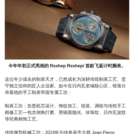
今年年初正式亮相的 Rexhep Rexhepi 首款飞返计时腕表。
这位年少成名的制表天才，已然成长为深耕传统制表工艺、坚
守独立信仰的匠人企业家。如今在日内瓦老城核心区，错落分
布着他的手工制表帝国专属工坊：
制表工坊：负责机芯设计、饰纹加工、组装、调校与传统手工
精修工艺—包含倒角打磨、黑镜面抛光、珍珠纹、日内瓦波纹
等经典精饰工艺。
传统微型机械工坊：2019年与传奇表壳大师 Jean-Pierre