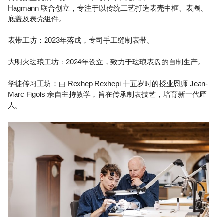
Hagmann 联合创立，专注于以传统工艺打造表壳中框、表圈、
底盖及表壳组件。
表带工坊：2023年落成，专司手工缝制表带。
大明火珐琅工坊：2024年设立，致力于珐琅表盘的自制生产。
学徒传习工坊：由 Rexhep Rexhepi 十五岁时的授业恩师 Jean-
Marc Figols 亲自主持教学，旨在传承制表技艺，培育新一代匠
人。