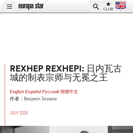
Open la
Club
Search
Open main menu
CLUB
REXHEP REXHEPI: 日内瓦古
城的制表宗师与无冕之王
English
Español
Pусский
簡體中文
作者：Benjamin Teisseire
JULY 2026