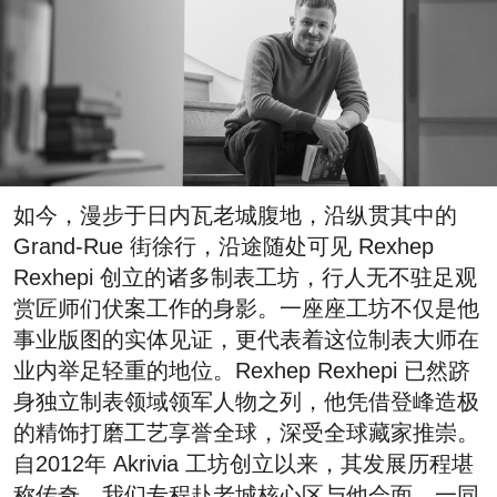
如今，漫步于日内瓦老城腹地，沿纵贯其中的
Grand-Rue 街徐行，沿途随处可见 Rexhep
Rexhepi 创立的诸多制表工坊，行人无不驻足观
赏匠师们伏案工作的身影。一座座工坊不仅是他
事业版图的实体见证，更代表着这位制表大师在
业内举足轻重的地位。Rexhep Rexhepi 已然跻
身独立制表领域领军人物之列，他凭借登峰造极
的精饰打磨工艺享誉全球，深受全球藏家推崇。
自2012年 Akrivia 工坊创立以来，其发展历程堪
称传奇。我们专程赴老城核心区与他会面，一同