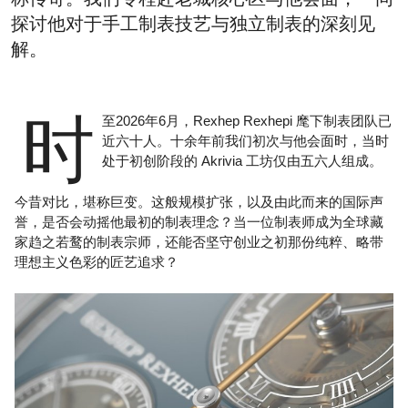
探讨他对于手工制表技艺与独立制表的深刻见
解。
时
至2026年6月，Rexhep Rexhepi 麾下制表团队已
近六十人。十余年前我们初次与他会面时，当时
处于初创阶段的 Akrivia 工坊仅由五六人组成。
今昔对比，堪称巨变。这般规模扩张，以及由此而来的国际声
誉，是否会动摇他最初的制表理念？当一位制表师成为全球藏
家趋之若鹜的制表宗师，还能否坚守创业之初那份纯粹、略带
理想主义色彩的匠艺追求？