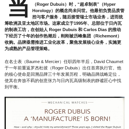
当
（Roger Dubuis）时，“超卓制表”（Hyper
Horology）的概念尚未问世。他最初负责品质管
控与客户服务，随后接管瑞士市场业务，进而统
筹欧洲及亚太地区市场。这家成立于1995年、总部位于日内瓦
的制表工坊，在创始人 Roger Dubuis 和 Carlos Dias 的推动
下经历了十年的创作热潮后，刚刚被历峰集团（Richemont）
收购。品牌亟需推进工业化改革，聚焦发展核心业务，实施更
为成熟的产品管理策略。
在名士表（Baume & Mercier）任职四年半后，David Chaumet
于一年前重返罗杰杜彼（Roger Dubuis）出任首席执行官。他
的核心使命是回溯品牌三十年发展历程，明确品牌战略定位，
使其在奔放不羁的创意张力与日内瓦高级制表的静谧匠心中找
到平衡。