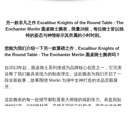
另一款非凡之作 Excalibur Knights of the Round Table - The
Enchanter Merlin 圆桌骑士腕表，限量28枚，每位骑士皆以独
特的姿态与神情标示其所属的小时时刻。
您能为我们介绍一下另一款重磅之作，Excalibur Knights of
the Round Table - The Enchanter Merlin 圆桌骑士腕表吗？
自2013年起，圆桌骑士系列便成为品牌核心创意之一，它完美
诠释了我们极具表现力的制表理念。这款腕表为我们开启了一
段全新叙事，故事围绕 Merlin 为湖中女神打造的水晶宫殿展
开。
这款腕表的每一处细节都彰显着大师级的戏剧张力。表盘宛如
神秘幻境，由56根材质、高矮不同的立柱构成，营造出波光粼
粼的湖面效果。更值得一提的是，我们首次在部分立柱上采用
隐形镶嵌六边形钻石工艺。