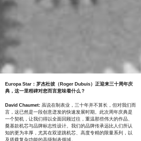
Europa Star：罗杰杜彼（Roger Dubuis）正迎来三十周年庆
典，这一里程碑对您而言意味着什么？
David Chaumet:
虽说在制表业，三十年并不算长，但对我们而
言，这已然是一段创意迸发的快速发展时期。此次周年庆典是
一个契机，让我们得以全面回顾过往，重温那些伟大的作品、
奠基款机芯与品牌标志性设计。我们的品牌传承远比人们所认
知的更为丰厚，尤其在双逆跳机芯、高度专精的限量系列，以
及搭载复杂功能的高级制表领域。