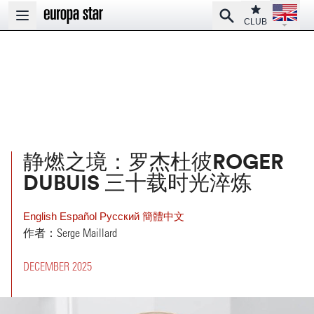
Open la
Club
Search
Open main menu
CLUB
静燃之境：罗杰杜彼ROGER
DUBUIS 三十载时光淬炼
English
Español
Pусский
簡體中文
作者：Serge Maillard
DECEMBER 2025