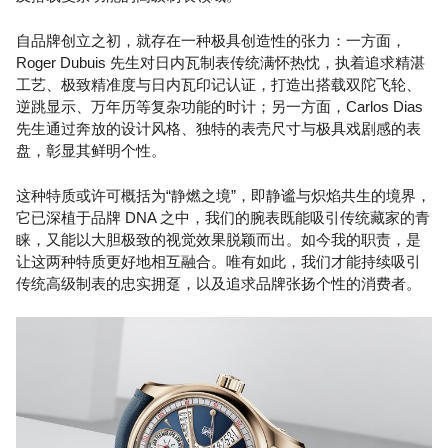
自品牌创立之初，就存在一种极具创造性的张力：一方面，
Roger Dubuis 先生对日内瓦制表传统满怀热忱，执着追求精湛
工艺、极致精准度与日内瓦印记认证，打造出搭载双陀飞轮、
逆跳显示、万年历等复杂功能的时计；另一方面，Carlos Dias
先生通过奔放的设计风格、独特的表壳尺寸与极具戏剧感的表
盘，彰显其鲜明个性。
这种特质或许可概括为“静燃之境”，即静谧与炽焰共生的境界，
它已深植于品牌 DNA 之中，我们的腕表既能吸引传统藏家的青
睐，又能以大胆极致的视觉效果脱颖而出。如今我的职责，是
让这两种特质更好地相互融合。唯有如此，我们才能持续吸引
传统高级制表的忠实拥趸，以及追求品牌张扬个性的消费者。