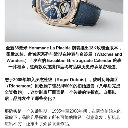
全新38毫米 Hommage La Placide 腕表推出18K玫瑰金版本，
限量28枚。此独家系列与近期在钟表与奇迹展（Watches and
Wonders）上发布的 Excalibur Biretrograde Calendar 腕表
一脉相承，这两款双逆跳作品均与品牌历史传承紧密相连。
您于2008年加入罗杰杜彼（Roger Dubuis），彼时历峰集团
（Richemont）刚收购了该品牌60%的初始股份（八年后完成
全资收购），这对制表厂而言是一个关键的转折点。自那以
后，品牌发生了哪些变化？
那确实是一个关键时期。1995年至2008年间，在两位创始人的
掌舵下，品牌几乎探索了所有可能的路径，创意迸发，新机芯
层出不穷，还推出了众多限量作品。