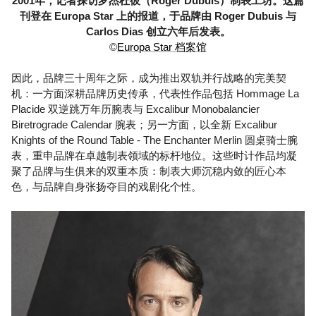
2001年，记者探访罗杰杜彼（Roger Dubuis）制表工坊。这篇
刊登在 Europa Star 上的报道，于品牌由 Roger Dubuis 与
Carlos Dias 创立六年后发表。
©
Europa Star 档案馆
因此，品牌三十周年之际，成为推出双轨并行战略的完美契
机：一方面深耕品牌历史传承，代表性作品包括 Hommage La
Placide 双逆跳万年历腕表与 Excalibur Monobalancier
Biretrograde Calendar 腕表；另一方面，以全新 Excalibur
Knights of the Round Table - The Enchanter Merlin 圆桌骑士腕
表，重申品牌在卓越制表领域的标杆地位。这些时计作品均凝
聚了品牌与生俱来的双重本质：制表大师沉稳内敛的匠心本
色，与品牌自身张扬夺目的戏剧化个性。