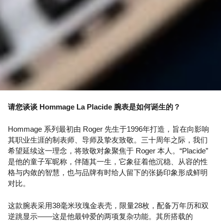
请您谈谈 Hommage La Placide 腕表是如何诞生的？
Hommage 系列最初由 Roger 先生于1996年打造，旨在向影响
其职业生涯的制表师、导师及挚友致敬。三十周年之际，我们
希望延续这一理念，将致敬对象聚焦于 Roger 本人。“Placide”
是他的童子军昵称，伴随其一生，它象征着他沉稳、从容的性
格与内敛的智慧，也与品牌有时给人留下的张扬印象形成鲜明
对比。
这款腕表采用38毫米玫瑰金表壳，限量28枚，配备万年历和双
逆跳显示——这是他最钟爱的两项复杂功能。其所搭载的