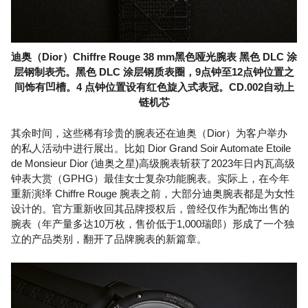
迪奥（Dior）Chiffre Rouge 38 mm黑色哑光腕表 黑色 DLC 涂
层钢制表壳。黑色 DLC 涂层钢质表圈，9点钟至12点钟位置之
间饰有凹槽。4 点钟位置设有红色旋入式表冠。CD.002自动上
链机芯
其余时间，这些稀有珍贵的腕表还在迪奥（Dior）为客户举办
的私人活动中进行展出。比如 Dior Grand Soir Automate Etoile
de Monsieur Dior (迪奥之星)高级腕表斩获了2023年日内瓦高级
钟表大赏（GPHG）最佳女士复杂功能腕表。实际上，在今年
重新演绎 Chiffre Rouge 腕表之前，大部分迪奥腕表都是为女性
设计的。官方重新收回其品牌授权后，曾经仅作为配饰出售的
腕表（年产量多达10万枚，售价低于1,000瑞郎）形成了一个独
立的产品类别，翻开了品牌腕表的新篇章。