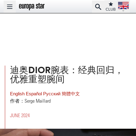
Open la
Club
Search
Open main menu
CLUB
迪奥DIOR腕表：经典回归，
优雅重塑腕间
English
Español
Pусский
簡體中文
作者：Serge Maillard
JUNE 2024