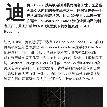
迪
奥（Dior）以高级定制时装而闻名于世，也是当
今最令人向往的奢侈品牌之一，同时它也是一个
声名卓著的制表品牌。过去 20 年里，品牌一直
在瑞士 La Chaux-de-Fonds 潜心经营自己的制
表工厂，其工厂毗邻LVMH集团旗下的泰格豪雅（TAG
Heuer）。
迪奥（Dior）腕表起源于巴黎和 La Chaux-de-Fonds，从出自迪
奥高级珠宝部艺术总监 Victoire de Castellane 之手的D de Dior
腕表系列（25mm钢质版，搭载石英机芯，参考价3,600瑞郎
起）到巴黎制表工作室（Studio Horlogerie）设计、迪奥制表工
坊（Ateliers Horlogers Dior）制作的Grand Soir和Grand Bal高
级珠宝腕表系列，可谓款式繁多，这些系列作品经常入围日内
瓦高级钟表大赏（GPHG）。确切地说，这些系列腕表是迪奥
钟表在日内瓦高级钟表大赏（GPHG）上最为知名的作品。