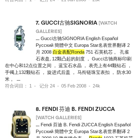
7.
GUCCI古驰SIGNORIA
[WATCH
GALLERIES]
...
Gucci古驰SIGNORIA English Español
Pусский 簡體中文 Europa Star名表世界翻译 2
月 2008
白金表配Ronda
751 石英机芯 。 孔雀
石表盘, 12颗凸起的刻度 ， Gucci古驰商标印刷
在中心和12点位置之间 ， 蓝宝石水晶 ， 表壳上有44颗钻石 ，
手镯上132颗钻石 ， 旋进式后盖 ， 马衔链珠宝表扣 ， 防水30
米 。
...
符合词目： 1 - 记分 24 - 05 Feb 2008 - 24k
8.
FENDI 芬迪 B. FENDI ZUCCA
[WATCH GALLERIES]
...
Fendi 芬迪 B. Fendi ZUCCA English Español
Pусский 簡體中文 Europa Star名表世界翻译 2