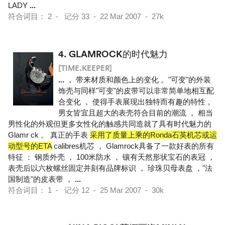
LADY
...
符合词目： 2 - 记分 33 - 22 Mar 2007 - 27k
4.
GLAMROCK的时代魅力
[TIME.KEEPER]
...
， 带来材质和颜色上的变化 。"可变"的外装
饰壳与同样"可变"的皮带可以非常简单地相互配
合变化 ， 使得手表展现出独特而有趣的特性 。
男女皆宜且超大的表壳符合目前的潮流 ， 相当
男性化的外观但更多女性化的触感共同造就了具有时代魅力的
Glamr ck 。 真正的手表
采用了质量上乘的Ronda石英机芯或运
动型号的ETA
calibres机芯 ， Glamrock具备了一款好表的所有
特征 ： 钢质外壳 ， 100米防水 ， 镶有天然形状宝石的表冠 ，
表壳后以六枚螺丝固定并刻有品牌标识 ， 珍珠贝母表盘 ，"法
国制造"的皮表带 ，
...
符合词目： 1 - 记分 12 - 25 Mar 2007 - 30k