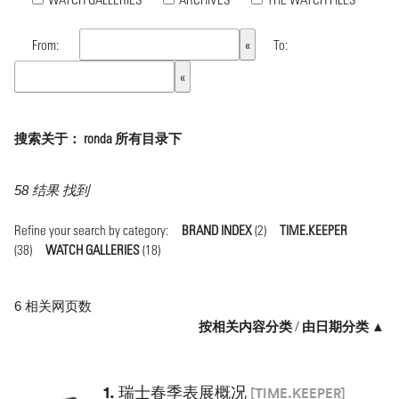
From:
To:
搜索关于： ronda 所有目录下
58 结果 找到
Refine your search by category:
BRAND INDEX
(2)
TIME.KEEPER
(38)
WATCH GALLERIES
(18)
6 相关网页数
按相关内容分类
/
由日期分类 ▲
1.
瑞士春季表展概况
[TIME.KEEPER]