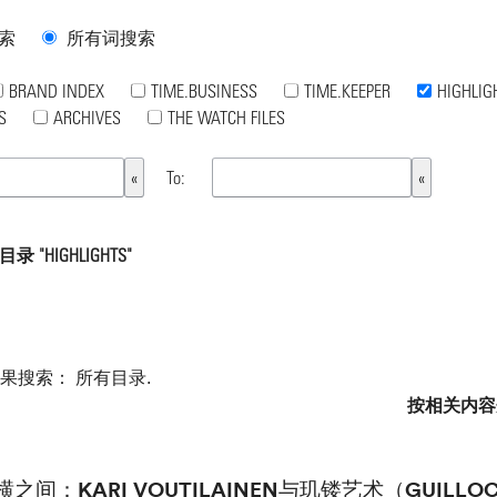
索
所有词搜索
BRAND INDEX
TIME.BUSINESS
TIME.KEEPER
HIGHLIG
S
ARCHIVES
THE WATCH FILES
To:
录 "HIGHLIGHTS"
如果搜索：
所有目录
.
按相关内容
横之间：KARI VOUTILAINEN与玑镂艺术（GUILL