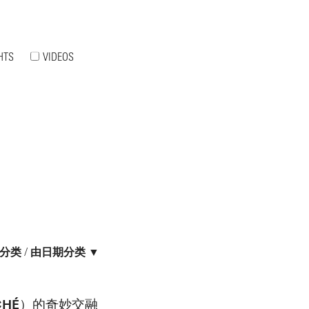
HTS
VIDEOS
分类
/
由日期分类 ▼
OCHÉ）的奇妙交融