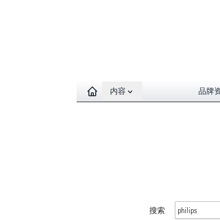
Open contents menu
内容
品牌
搜索