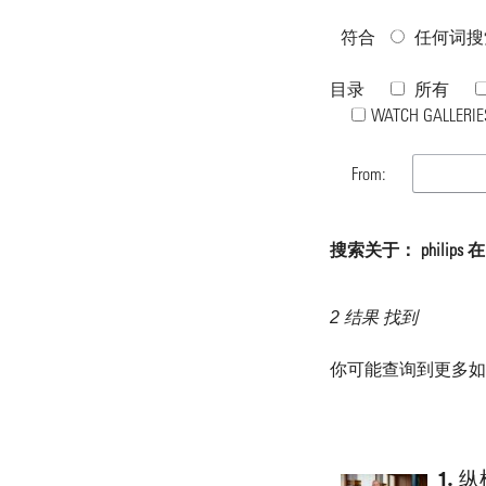
符合
任何词搜
目录
所有
WATCH GALLERIE
From:
搜索关于： philips 在目
2 结果 找到
你可能查询到更多
1.
纵