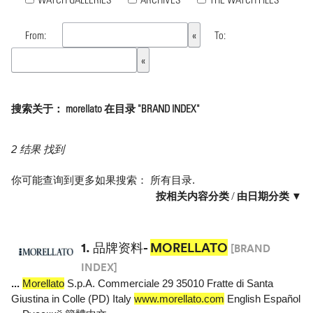
From:
To:
搜索关于： morellato 在目录 "BRAND INDEX"
2 结果 找到
你可能查询到更多如果搜索：
所有目录
.
按相关内容分类
/
由日期分类 ▼
1.
品牌资料-
MORELLATO
[BRAND
INDEX]
...
Morellato
S.p.A. Commerciale 29 35010 Fratte di Santa
Giustina in Colle (PD) Italy
www.morellato.com
English Español