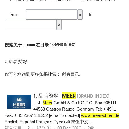
From:
To:
搜索关于： meer 在目录 "BRAND INDEX"
1 结果 找到
你可能查询到更多如果搜索：
所有目录
.
1.
品牌资料-
MEER
[BRAND INDEX]
...
J.
Meer
GmbH & Co KG P.O. Box 905111
44563 Castrop Rauxel Germany Tel: + 49
...
Fax: + 49 2367 181292 [email protected]
www.meer-uhren.de
English Español Français Pусский 簡體中文
...
符合词目： 2 - 记分 31 - 08 Dec 2010 - 24k