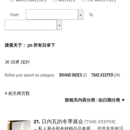
From:
To:
搜索关于： gte 所有目录下
36 结果 找到
Refine your search by category:
BRAND INDEX
(2)
TIME.KEEPER
(34)
4 相关网页数
按相关内容分类
/
由日期分类 ▼
21.
日内瓦的冬季展会
[TIME.KEEPER]
...
私人展会和各种精品店参观 。 但并非所有活