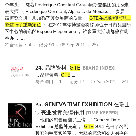
个年头 ， 随著Frédérique Constant Group康斯登集团的顶级制
表大师 （ Frédérique Constant, Alpina
...
de Monaco ） 参展 ，
该博览会进一步加强了其参展商的质量 。
GTE在战略和地理上
都进行了重新定位
： 在2012年该博览会将移师位于日内瓦国际
区中心的著名的Espace Hippomène ， 许多重大活动都曾在此
举办 ，
...
符合词目： 4 - 记分 90 - 08 Sep 2011 - 25k
24.
品牌资料-
GTE
[BRAND INDEX]
...
品牌资料-
GTE
...
符合词目： 1 - 记分 17 - 07 Sep 2011 - 24k
25.
GENEVA TIME EXHIBITION 在瑞士
制表业发挥关键作用
[TIME.KEEPER]
...
他们的销售额翻了三倍 ，' Geneva Time
Exhibition总监补充道 。
GTE
2011 充当了名副
其实的手表实验室 ， 大胆的概念和令人兴奋的