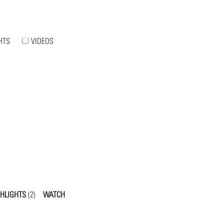
HTS
VIDEOS
GHLIGHTS
(2)
WATCH