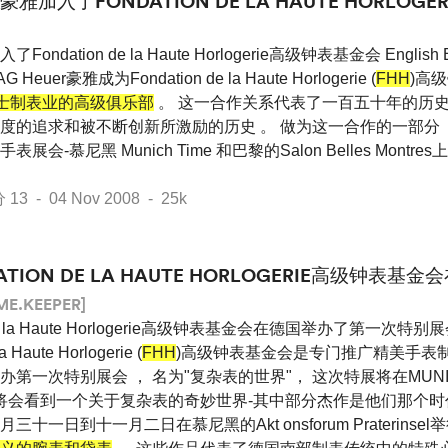
ER豪雅加入了FONDATION DE LA HAUTE HORLO
Fondation de la Haute Horlogerie高级钟表基金会 English E
 Heuer豪雅成为Fondation de la Haute Horlogerie (
FHH
)高
瑞士制表业的高级俱乐部
。 这一合作关系代表了一百五十年的历史
的追求和被不断创新所激励的历史 。 做为这一合作的一部分 ， T
-慕尼黑 Munich Time 和巴黎的Salon Belles Montres上展出
 - 04 Nov 2008 - 25k
DATION DE LA HAUTE HORLOGERIE高级钟表
ME.KEEPER]
n de la Haute Horlogerie高级钟表基金会在德国举办了第一次特
a Haute Horlogerie (
FHH
)高级钟表基金会是专门推广精美手表制
第一次特别展会 ， 名为"复杂表的世界"， 这次特展将在MUNI
宾将会看到一个关于复杂表的奇妙世界-其中部分杰作是他们那个时
一日到十一月二日在慕尼黑的Akt onsforum Praterinsel