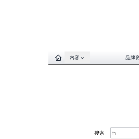
Open contents menu
内容
品牌
搜索