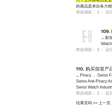
六十五件具有历史意
的展品是来自各大精
符合词目： 1 - 记分 13
109.
...
新加
Watch
符合词目： 2 - 记分 24
110.
购买假冒产品
...
Piracy ， Swiss Fe
Swiss Anti-Pir
Swiss Watch Industr
符合词目： 2 - 记分 33
结果页码
<< 上一页