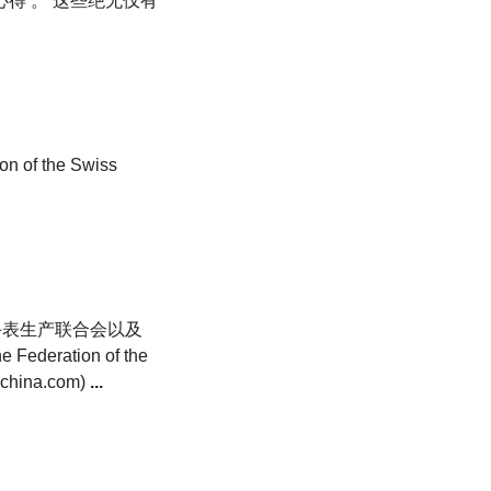
得 。 这些绝无仅有
 the Swiss
手表生产联合会以及
e Federation of the
china.com)
...