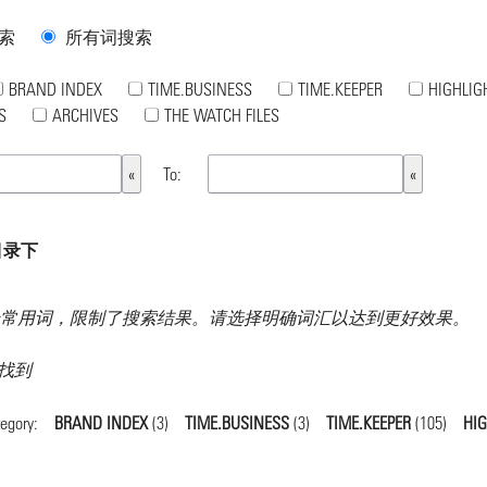
索
所有词搜索
BRAND INDEX
TIME.BUSINESS
TIME.KEEPER
HIGHLIG
S
ARCHIVES
THE WATCH FILES
To:
目录下
常用词，限制了搜索结果。请选择明确词汇以达到更好效果。
果 找到
tegory:
BRAND INDEX
(3)
TIME.BUSINESS
(3)
TIME.KEEPER
(105)
HI