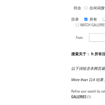
符合
任何词搜
目录
所有
WATCH GALLERIE
From:
搜索关于： fh 所有
以下词组含本网页最
More than 114 结
Refine your search by ca
GALLERIES
(1)