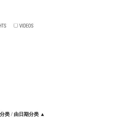
HTS
VIDEOS
分类
/
由日期分类 ▲