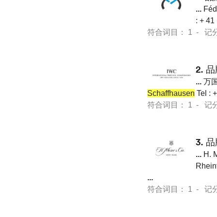
...
Fédé
: + 41
符合词目： 1 - 记分 31
2.
品
...
万国 I
Schaffhausen
Tel : 
符合词目： 1 - 记分 25
3.
品
...
H. M
Rheinf
...
符合词目： 1 - 记分 11