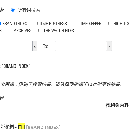
索
所有词搜索
BRAND INDEX
TIME.BUSINESS
TIME.KEEPER
HIGHLIG
S
ARCHIVES
THE WATCH FILES
To:
RAND INDEX"
常用词，限制了搜索结果。请选择明确词汇以达到更好效果。
找到
按相关内容
牌资料-
FH
[BRAND INDEX]