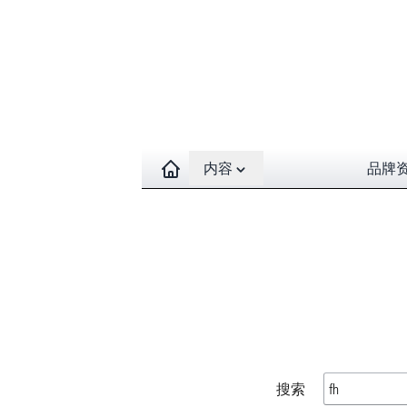
Open contents menu
内容
品牌
搜索