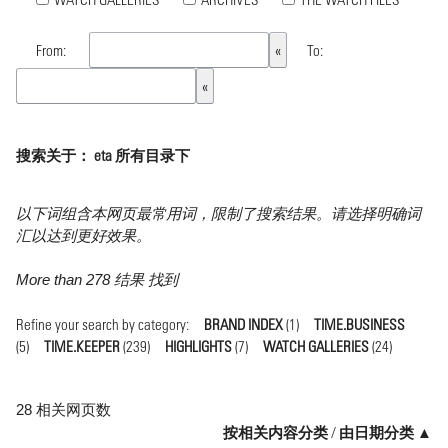
From:
To:
搜索关于： eta 所有目录下
以下词组含本网页最常用词，限制了搜索结果。请选择明确词
汇以达到更好效果。
More than 278 结果 找到
Refine your search by category:
BRAND INDEX
(1)
TIME.BUSINESS
(5)
TIME.KEEPER
(239)
HIGHLIGHTS
(7)
WATCH GALLERIES
(24)
28 相关网页数
按相关内容分类
/
由日期分类 ▲