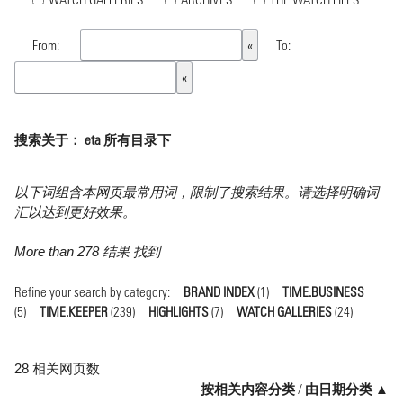
From:
To:
搜索关于： eta 所有目录下
以下词组含本网页最常用词，限制了搜索结果。请选择明确词
汇以达到更好效果。
More than 278 结果 找到
Refine your search by category:
BRAND INDEX
(1)
TIME.BUSINESS
(5)
TIME.KEEPER
(239)
HIGHLIGHTS
(7)
WATCH GALLERIES
(24)
28 相关网页数
按相关内容分类
/
由日期分类 ▲