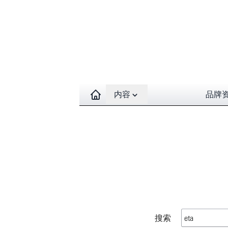
Open contents menu
内容
品牌
搜索