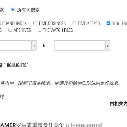
索
所有词搜索
BRAND INDEX
TIME.BUSINESS
TIME.KEEPER
HIGHLIG
S
ARCHIVES
THE WATCH FILES
To:
HIGHLIGHTS"
常用词，限制了搜索结果。请选择明确词汇以达到更好效果。
找到
由相关
OAMER罗马表重获最佳竞争力
[HIGHLIGHTS]