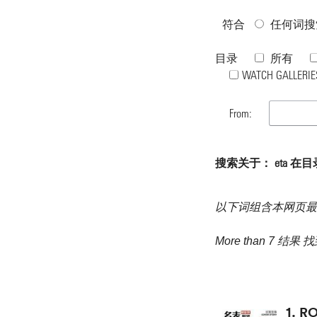
符合
任何词搜
目录
所有
WATCH GALLERIE
From:
搜索关于： eta 在目录 "
以下词组含本网页最
More than 7 结果 
1.
R