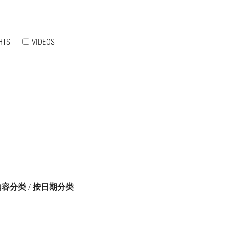
HTS
VIDEOS
内容分类
/
按日期分类