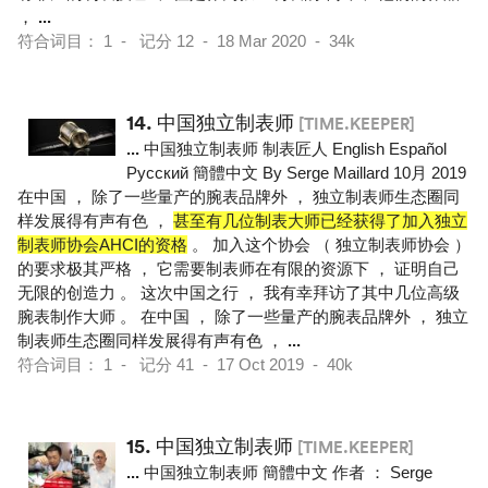
，
...
符合词目： 1 - 记分 12 - 18 Mar 2020 - 34k
14.
中国独立制表师
[TIME.KEEPER]
...
中国独立制表师 制表匠人 English Español
Pусский 簡體中文 By Serge Maillard 10月 2019
在中国 ， 除了一些量产的腕表品牌外 ， 独立制表师生态圈同
样发展得有声有色 ，
甚至有几位制表大师已经获得了加入独立
制表师协会AHCI的资格
。 加入这个协会 （ 独立制表师协会 ）
的要求极其严格 ， 它需要制表师在有限的资源下 ， 证明自己
无限的创造力 。 这次中国之行 ， 我有幸拜访了其中几位高级
腕表制作大师 。 在中国 ， 除了一些量产的腕表品牌外 ， 独立
制表师生态圈同样发展得有声有色 ，
...
符合词目： 1 - 记分 41 - 17 Oct 2019 - 40k
15.
中国独立制表师
[TIME.KEEPER]
...
中国独立制表师 簡體中文 作者 ： Serge