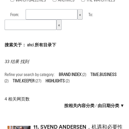
From:
To:
搜索关于： ahci 所有目录下
33 结果 找到
Refine your search by category:
BRAND INDEX
(2)
TIME.BUSINESS
(2)
TIME.KEEPER
(27)
HIGHLIGHTS
(2)
4 相关网页数
按相关内容分类
/
由日期分类 ▼
11.
SVEND ANDERSEN，机遇和必要性