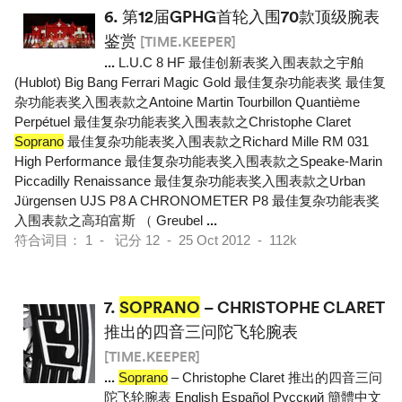
6.
第12届GPHG首轮入围70款顶级腕表
鉴赏
[TIME.KEEPER]
...
L.U.C 8 HF 最佳创新表奖入围表款之宇舶
(Hublot) Big Bang Ferrari Magic Gold 最佳复杂功能表奖 最佳复
杂功能表奖入围表款之Antoine Martin Tourbillon Quantième
Perpétuel 最佳复杂功能表奖入围表款之Christophe Claret
Soprano
最佳复杂功能表奖入围表款之Richard Mille RM 031
High Performance 最佳复杂功能表奖入围表款之Speake-Marin
Piccadilly Renaissance 最佳复杂功能表奖入围表款之Urban
Jürgensen UJS P8 A CHRONOMETER P8 最佳复杂功能表奖
入围表款之高珀富斯 （ Greubel
...
符合词目： 1 - 记分 12 - 25 Oct 2012 - 112k
7.
SOPRANO
– CHRISTOPHE CLARET
推出的四音三问陀飞轮腕表
[TIME.KEEPER]
...
Soprano
– Christophe Claret 推出的四音三问
陀飞轮腕表 English Español Pусский 簡體中文