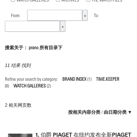
From:
To:
搜索关于： prano 所有目录下
11 结果 找到
Refine your search by category:
BRAND INDEX
(1)
TIME.KEEPER
(8)
WATCH GALLERIES
(2)
2 相关网页数
按相关内容分类
/
由日期分类 ▼
1.
伯爵 PIAGET 在纽约发布全新PIAGET