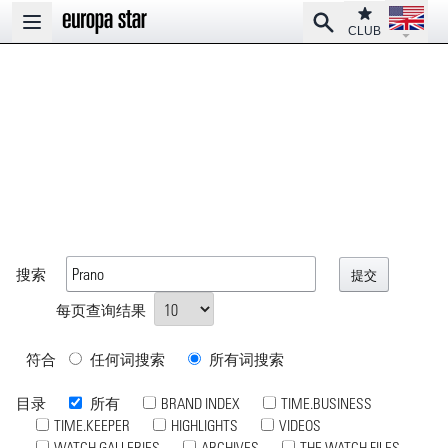
Open la
Club
Search
Open main menu
CLUB
搜索
每页查询结果
符合
任何词搜索
所有词搜索
目录
所有
BRAND INDEX
TIME.BUSINESS
TIME.KEEPER
HIGHLIGHTS
VIDEOS
WATCH GALLERIES
ARCHIVES
THE WATCH FILES