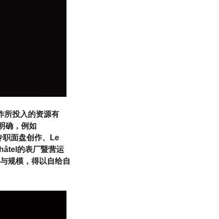
作所投入的资源有
明确，例如
厂房专职面盘创作、Le
âtel的表厂暨营运
与规模，得以自给自