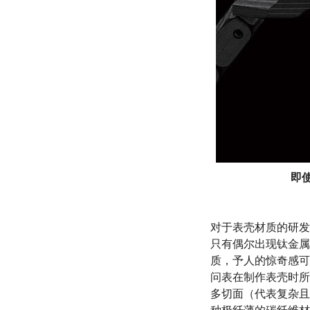
即使
对于表壳材质的研发
只有偶尔出现钛金属或
质，予人的惊奇感可能
问表在制作表壳时所
多切面（代表复杂且