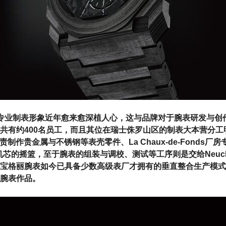
丽的专业制表形象近年愈来愈深植人心，这与品牌对于腕表研发与创
共有约400名员工，而且其位在瑞士侏罗山区的制表大本营分工
r地区负责制作贵金属与不锈钢等表壳零件、La Chaux-de-Fonds
机械机芯的摇篮，至于腕表的组装与调校、测试等工序则是交给Neuch
宝格丽腕表如今已具备少数高级表厂才拥有的垂直整合生产模式
腕表作品。