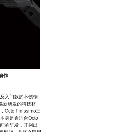
年前作
及入门款的不锈钢，
改换新研发的科技材
 Finissimo三
身是否适合Octo
间的研发，开创出一