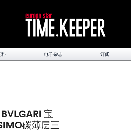
资料
电子杂志
订阅
VLGARI 宝
SSIMO碳薄层三