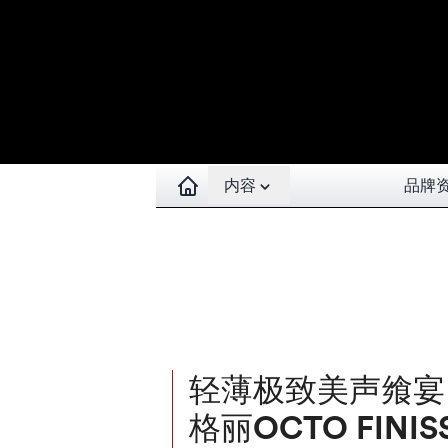
Open contents menu
内容
品牌
轻薄极致美声飨宴 B
格丽OCTO FINI