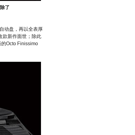
除了
环型自动盘，再以全表厚
有改款新作面世；除此
 Finissimo