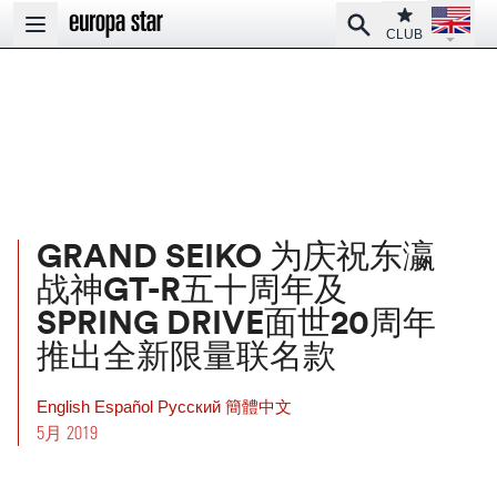
Open la
Club
Search
Open main menu
CLUB
GRAND SEIKO 为庆祝东瀛
战神GT-R五十周年及
SPRING DRIVE面世20周年
推出全新限量联名款
English
Español
Pусский
簡體中文
5月 2019