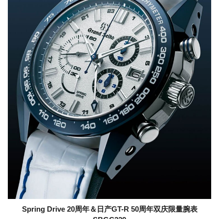
Spring Drive 20周年＆日产GT-R 50周年双庆限量腕表