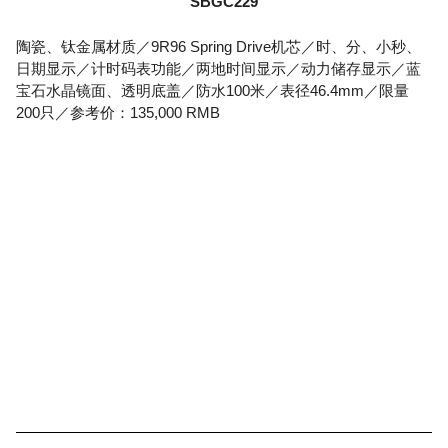
SBGC229
陶瓷、钛金属材质／9R96 Spring Drive机芯／时、分、小秒、
日期显示／计时码表功能／两地时间显示／动力储存显示／蓝
宝石水晶镜面、透明底盖／防水100米／表径46.4mm／限量
200只／参考价：135,000 RMB