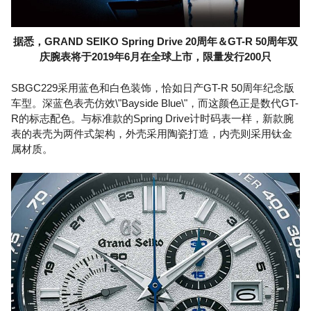
据悉，GRAND SEIKO Spring Drive 20周年＆GT-R 50周年双
庆腕表将于2019年6月在全球上市，限量发行200只
SBGC229采用蓝色和白色装饰，恰如日产GT-R 50周年纪念版
车型。深蓝色表壳仿效\"Bayside Blue\"，而这颜色正是数代GT-
R的标志配色。与标准款的Spring Drive计时码表一样，新款腕
表的表壳为两件式架构，外壳采用陶瓷打造，内壳则采用钛金
属材质。