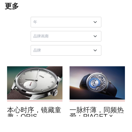
更多
本心时序，镜藏童
一脉纤薄，同频热
趣：ORIS
爱：PIAGET x
Hölstein Edition
Wristcheck
2026
Altiplano Ultimate