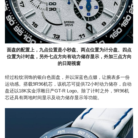
面盘的配置上，九点位置是小秒盘、两点位置为计分盘、四点
位置为计时盘，另外七点方向有动力储存显示，外加三点方向
的日期视窗
经过粒纹润饰的银白色面盘，并以深蓝色点缀，让腕表多一份
运动感。搭载9R96机芯，该机芯可提供72小时动力储存，自动
盘还以18K实金浮雕日产GT-R Logo。除了计时之外，9R96机
芯还具有两地时间显示及动力储存显示等功能。