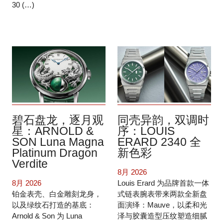
30 (…)
碧石盘龙，逐月观
同壳异韵，双调时
星：ARNOLD &
序：LOUIS
SON Luna Magna
ERARD 2340 全
Platinum Dragon
新色彩
Verdite
8月 2026
8月 2026
Louis Erard 为品牌首款一体
铂金表壳、白金雕刻龙身，
式链表腕表带来两款全新盘
以及绿纹石打造的基底：
面演绎：Mauve，以柔和光
Arnold & Son 为 Luna
泽与胶囊造型压纹塑造细腻