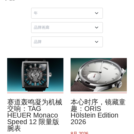
赛道轰鸣凝为机械
本心时序，镜藏童
交响：TAG
趣：ORIS
HEUER Monaco
Hölstein Edition
Speed 12 限量版
2026
腕表
8月 2026