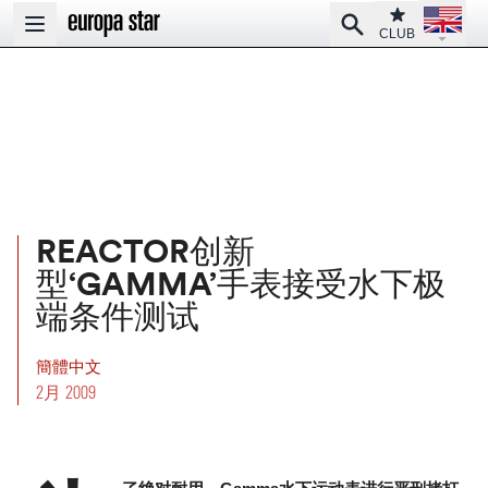
Open la
Club
Search
Open main menu
CLUB
REACTOR创新
型‘GAMMA’手表接受水下极
端条件测试
簡體中文
2月 2009