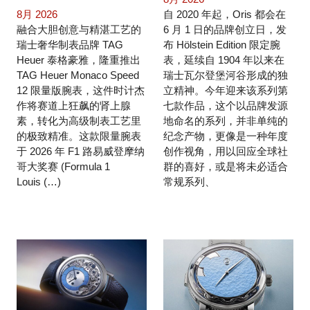
8月 2026
自 2020 年起，Oris 都会在
融合大胆创意与精湛工艺的
6 月 1 日的品牌创立日，发
瑞士奢华制表品牌 TAG
布 Hölstein Edition 限定腕
Heuer 泰格豪雅，隆重推出
表，延续自 1904 年以来在
TAG Heuer Monaco Speed
瑞士瓦尔登堡河谷形成的独
12 限量版腕表，这件时计杰
立精神。今年迎来该系列第
作将赛道上狂飙的肾上腺
七款作品，这个以品牌发源
素，转化为高级制表工艺里
地命名的系列，并非单纯的
的极致精准。这款限量腕表
纪念产物，更像是一种年度
于 2026 年 F1 路易威登摩纳
创作视角，用以回应全球社
哥大奖赛 (Formula 1
群的喜好，或是将未必适合
Louis (…)
常规系列、