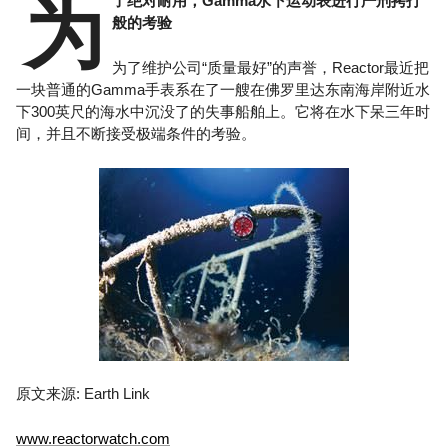
为
了绝对耐用，Gamma水下运动表进行严刑拷打
般的考验
为了维护公司“质量最好”的声誉，Reactor最近把
一块普通的Gamma手表系在了一艘在佛罗里达东南海岸附近水
下300英尺的海水中沉没了的失事船舶上。它将在水下呆三年时
间，并且不断接受极端条件的考验。
原文来源: Earth Link
www.reactorwatch.com