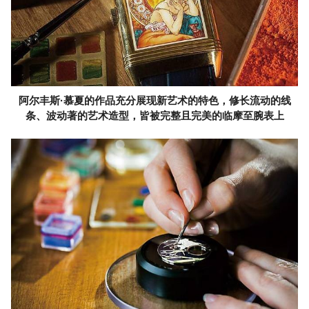
阿尔丰斯·慕夏的作品充分展现新艺术的特色，修长流动的线
条、波动著的艺术造型，皆被完整且完美的临摩至腕表上