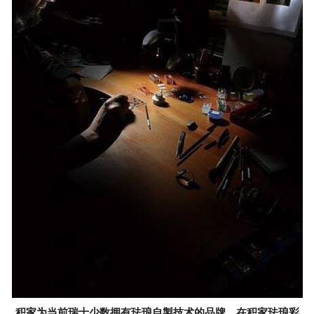
积家为当前瑞士少数拥有珐琅自製技术的品牌。在积家珐琅彩