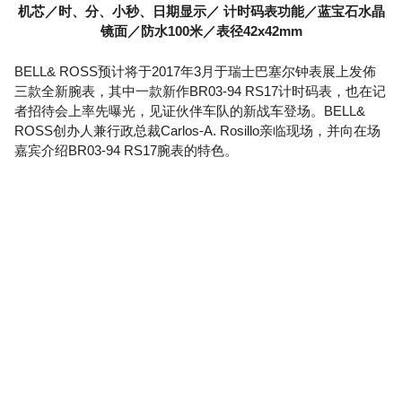
机芯／时、分、小秒、日期显示／ 计时码表功能／蓝宝石水晶
镜面／防水100米／表径42x42mm
BELL& ROSS预计将于2017年3月于瑞士巴塞尔钟表展上发佈
三款全新腕表，其中一款新作BR03-94 RS17计时码表，也在记
者招待会上率先曝光，见证伙伴车队的新战车登场。BELL&
ROSS创办人兼行政总裁Carlos-A. Rosillo亲临现场，并向在场
嘉宾介绍BR03-94 RS17腕表的特色。