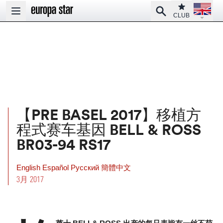
Open la
Club
Search
Open main menu
CLUB
【PRE BASEL 2017】移植方
程式赛车基因 BELL & ROSS
BR03-94 RS17
English
Español
Pусский
簡體中文
3月 2017