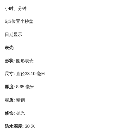
小时、分钟
6点位置小秒盘
日期显示
表壳
形状:
圆形表壳
尺寸:
直径33.10 毫米
厚度:
8.65 毫米
材质:
精钢
修饰:
抛光
防水深度:
30 米