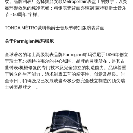
纹。品牌制表厂选择摒弃女款Métropolitain表盘上的数字，以突
显环形效果的纯净流畅；精钢表壳背面亦镌刻“蒙特勒爵士音乐
节 - 50周年”字样。
TONDA MÉTRO蒙特勒爵士音乐节特别版腕表背面
关于Parmigiani帕玛强尼
全球著名的瑞士高级制表品牌Parmigiani帕玛强尼于1996年创立
于瑞士瓦尔德特拉韦尔的中心城区。品牌的灵魂所在，是其古
董钟表/机械修复的专门技术及完全独立的制造能力。品牌着重
于独立的生产能力，追求制表工艺的精湛性、创意及品质。时
至今日，帕玛强尼已发展成当今极少数完全独立制造的顶尖瑞
士钟表品牌之一。