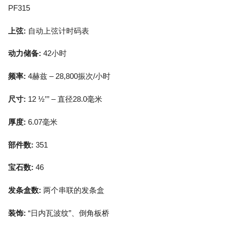
PF315
上弦:
自动上弦计时码表
动力储备:
42小时
频率:
4赫兹 – 28,800振次/小时
尺寸:
12 ½’’’ – 直径28.0毫米
厚度:
6.07毫米
部件数:
351
宝石数:
46
发条盒数:
两个串联的发条盒
装饰:
“日内瓦波纹”、倒角板桥