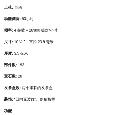
上弦:
自动
动能储备:
50小时
频率:
4 赫兹 – 28’800 振次/小时
尺寸:
10 ½’’’ – 直径 23.9 毫米
厚度:
3.9 毫米
部件数:
193
宝石数:
28
发条盒数:
两个串联的发条盒
装饰:
“日内瓦波纹”、倒角板桥
功能