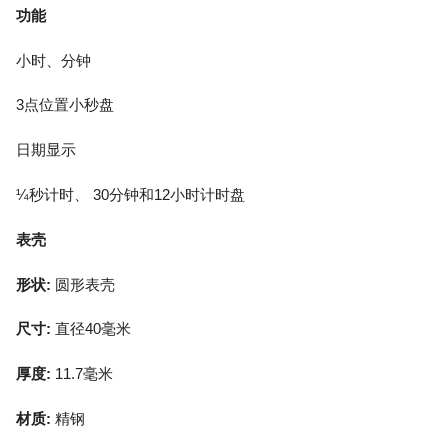
功能
小时、分钟
3点位置小秒盘
日期显示
¼秒计时、 30分钟和12小时计时盘
表壳
形状:
圆形表壳
尺寸:
直径40毫米
厚度:
11.7毫米
材质:
精钢