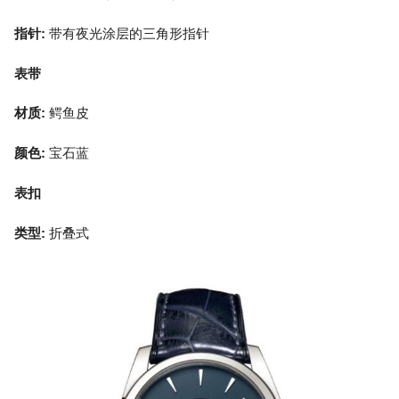
指针:
带有夜光涂层的三角形指针
表带
材质:
鳄鱼皮
颜色:
宝石蓝
表扣
类型:
折叠式