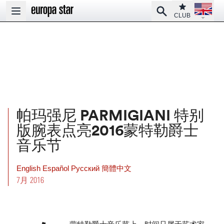
Open la
Club
Search
Open main menu
CLUB
帕玛强尼 PARMIGIANI 特别
版腕表点亮2016蒙特勒爵士
音乐节
English
Español
Pусский
簡體中文
7月 2016