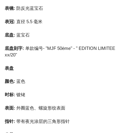
表镜:
防反光蓝宝石
表冠:
直径 5.5 毫米
底盘:
蓝宝石
底盘刻字:
单款编号- "MJF 50ème" - " EDITION LIMITEE
xx/20"
表盘
颜色:
蓝色
时标:
镀铑
表面:
外圈蓝色、螺旋形纹表面
指针:
带有夜光涂层的三角形指针