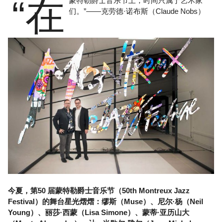
“在
蒙特勒爵士音乐节上，时间只属于艺术家
们。”——克劳德·诺布斯（Claude Nobs）
今夏，第50 届蒙特勒爵士音乐节（50th Montreux Jazz
Festival）的舞台星光熠熠：缪斯（Muse）、尼尔·杨（Neil
Young）、丽莎·西蒙（Lisa Simone）、蒙蒂·亚历山大