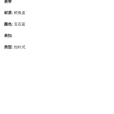
表带
材质:
鳄鱼皮
颜色:
宝石蓝
表扣
类型:
扣针式