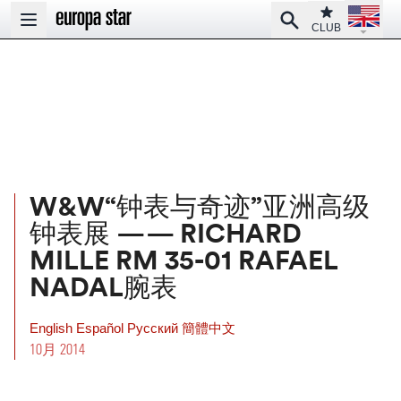
Open la
Club
Search
Open main menu
CLUB
W&W“钟表与奇迹”亚洲高级
钟表展 —— RICHARD
MILLE RM 35-01 RAFAEL
NADAL腕表
English
Español
Pусский
簡體中文
10月 2014