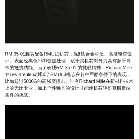
RM 35-01腕表配备RMUL3机芯，5级钛合金材质、高度镂空设
计、表面经黑色PVD镀层处理，赋予其机芯对外力具有超乎寻
常的抵抗功能。为了表现RM 35-01 的挑战精神，Richard Mille
在Les Breuleux测试了RMUL3机芯在各种严酷条件下的表现，
比如超过5000G的高强度撞击。唯有Richard Mille在新材料技术
上的无比专业，加上个性独具的设计才能使机芯轻松克服极端
条件的挑战。