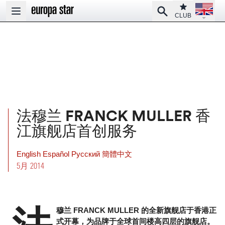
Open la
Club
Search
Open main menu
CLUB
法穆兰 FRANCK MULLER 香
江旗舰店首创服务
English
Español
Pусский
簡體中文
5月 2014
穆兰 FRANCK MULLER 的全新旗舰店于香港正
式开幕，为品牌于全球首间楼高四层的旗舰店。