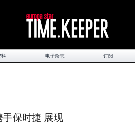
资料
电子杂志
订阅
 携手保时捷 展现