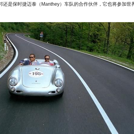
邦还是保时捷迈泰（Manthey）车队的合作伙伴，它也将参加世