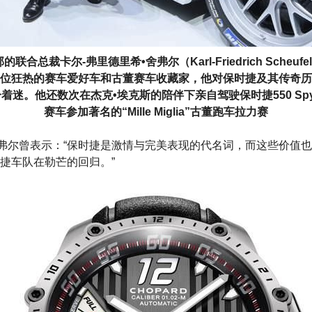
的联合总裁卡尔-弗里德里希•舍弗尔（Karl-Friedrich Scheufe
位狂热的赛车爱好车和古董赛车收藏家，他对保时捷及其传奇历
着迷。他还数次在杰克•埃克斯的陪伴下亲自驾驶保时捷550 Spy
赛车参加著名的“Mille Miglia”古董跑车拉力赛
舍弗尔曾表示：“保时捷是激情与完美表现的代名词，而这些价值
捷车队在勒芒的回归。”