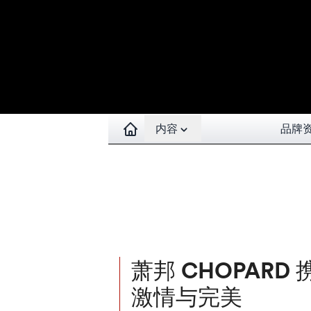
Open contents menu
内容
品牌
萧邦 CHOPARD
激情与完美