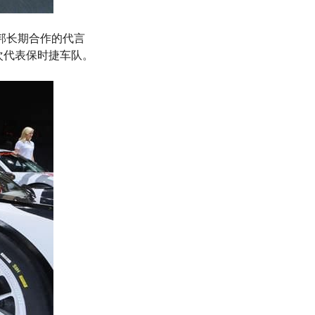
萧邦长期合作的代言
四次代表保时捷车队。