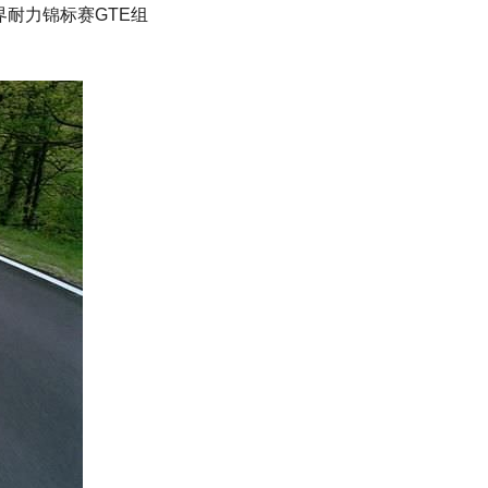
界耐力锦标赛GTE组