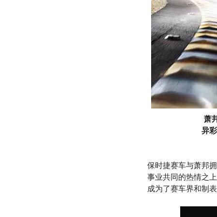
萧
异彩
保时捷赛车与萧邦拥
事业共同的热情之上
成为了赛车界和制表