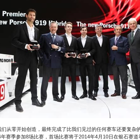
我们从零开始创造，最终完成了比我们见过的任何赛车还要复杂的车
2014年赛季参加8场比赛，首场比赛将于2014年4月10日在银石