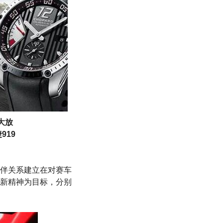
大放
919
伴关系建立在对赛车
新精神为目标，分别