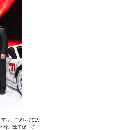
型。” 保时捷919
赛道举行。除了保时捷