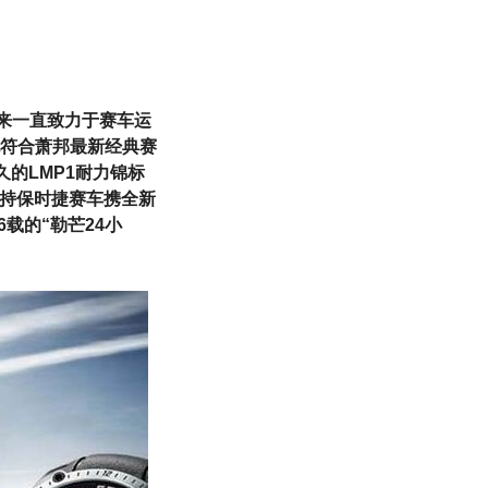
以来一直致力于赛车运
符合萧邦最新经典赛
久的LMP1耐力锦标
支持保时捷赛车携全新
6载的“勒芒24小