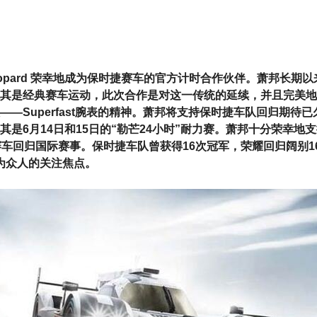
hopard 荣幸地成为保时捷赛车的官方计时合作伙伴。萧邦长期
其是经典赛车运动，此次合作是对这一传统的延续，并且完美地
——Superfast腕表的精神。萧邦将支持保时捷车队回归期待已
其是6月14日和15日的“勒芒24小时”耐力赛。萧邦十分荣幸地
rid赛车回归国际赛事。保时捷车队曾获得16次冠军，荣耀回归阔别1
为众人的关注焦点。