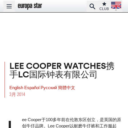
Open la
Club
Search
Open main menu
CLUB
LEE COOPER WATCHES携
手LC国际钟表有限公司
English
Español
Pусский
簡體中文
3月 2014
ee Cooper于100多年前在伦敦东区创立，是英国的原
创牛仔品牌。Lee Cooper以耐磨牛仔裤和工作服起