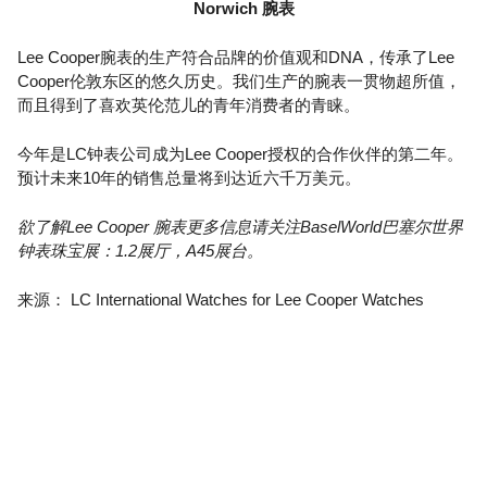
Norwich 腕表
Lee Cooper腕表的生产符合品牌的价值观和DNA，传承了Lee
Cooper伦敦东区的悠久历史。我们生产的腕表一贯物超所值，
而且得到了喜欢英伦范儿的青年消费者的青睐。
今年是LC钟表公司成为Lee Cooper授权的合作伙伴的第二年。
预计未来10年的销售总量将到达近六千万美元。
欲了解Lee Cooper 腕表更多信息请关注BaselWorld巴塞尔世界
钟表珠宝展：1.2展厅，A45展台。
来源： LC International Watches for Lee Cooper Watches