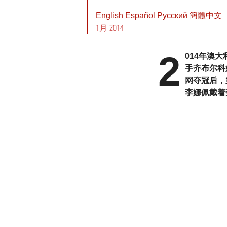
English
Español
Pусский
簡體中文
1月 2014
2
014年澳
手齐布尔科
网夺冠后，
李娜佩戴着