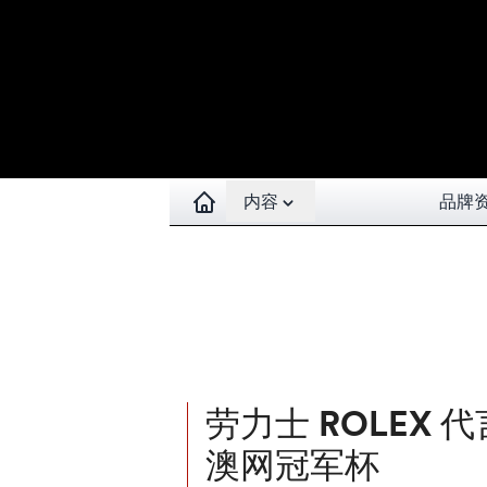
Open contents menu
内容
品牌
劳力士 ROLEX 
澳网冠军杯