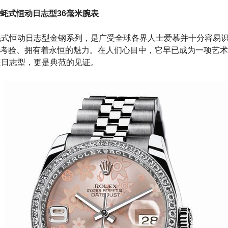
蚝式恒动日志型36毫米腕表
蚝式恒动日志型金钢系列，是广受全球各界人士爱慕并十分容易
考验、拥有着永恒的魅力。在人们心目中，它早已成为一项艺术
装日志型，更是典范的见证。