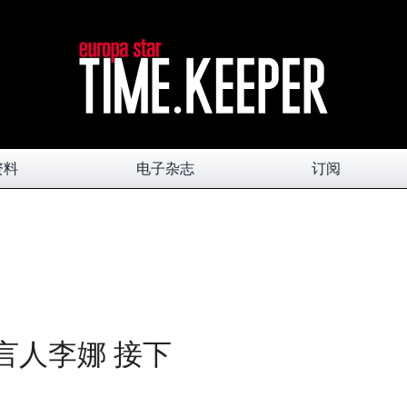
资料
电子杂志
订阅
代言人李娜 接下