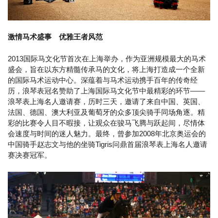
激情马术盛事 优雅王者风范
2013国际马文化节首次在上海举办，作为亚洲规模最大的马术
盛会，旨在以东方精髓传承马的文化，将上海打造成一个全新
的国际马术运动中心。深蕴着与马术运动携手百年的传奇经
历，浪琴表冠名赞助了上海国际马文化节中最精彩的环节——
浪琴表上海名人邀请赛，历时三天，邀请了来自中国、英国、
法国、德国、澳大利亚及葡萄牙的众多顶尖骑手同场角逐。精
彩的比赛令人目不暇接，让观众在骏马飞腾与跃起间，尽情体
会速度与时间的迷人魅力。最终，曾参加2008年北京奥运会的
中国骑手赵志文与他的坐骑Tigris问鼎首届浪琴表上海名人邀请
赛决赛冠军。