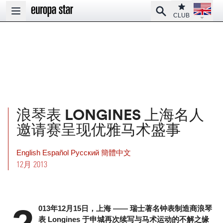
Open la
Club
Search
Open main menu
CLUB
浪琴表 LONGINES 上海名人
邀请赛呈现优雅马术盛事
English
Español
Pусский
簡體中文
12月 2013
013年12月15日，上海 —— 瑞士著名钟表制造商浪琴
表 Longines 于申城再次续写与马术运动的不解之缘