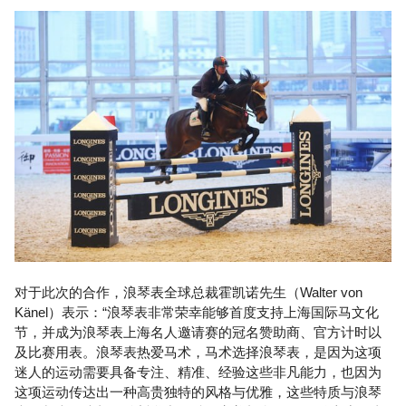
对于此次的合作，浪琴表全球总裁霍凯诺先生（Walter von
Känel）表示：“浪琴表非常荣幸能够首度支持上海国际马文化
节，并成为浪琴表上海名人邀请赛的冠名赞助商、官方计时以
及比赛用表。浪琴表热爱马术，马术选择浪琴表，是因为这项
迷人的运动需要具备专注、精准、经验这些非凡能力，也因为
这项运动传达出一种高贵独特的风格与优雅，这些特质与浪琴