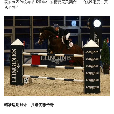
表的制表传统与品牌哲学中的精要完美契合——‘优雅态度，真
我个性’”。
精准运动时计 共谱优雅传奇