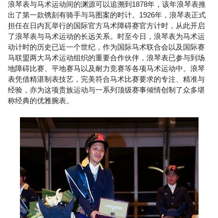
浪琴表与马术运动间的渊源可以追溯到1878年，该年浪琴表推
出了第一款镌刻有骑手与马图案的时计。1926年，浪琴表正式
担任在日内瓦举行的国际官方马术障碍赛官方计时，从此开启
了浪琴表与马术运动的长远关系。时至今日，浪琴表为马术运
动计时的历史已近一个世纪，作为国际马术联合会以及国际赛
马联盟两大马术运动组织的重要合作伙伴，浪琴表已参与到场
地障碍比赛、平地赛马以及耐力竞赛等各项马术运动中。浪琴
表凭借精湛制表技艺，完美符合马术比赛要求的专注、精准与
经验，亦为这项贵族运动与一系列顶级赛事倾情创制了众多堪
称经典的优雅腕表。