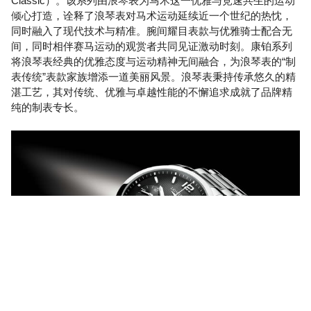
Classic）。该系列由浪琴表为马术这一优雅与竞速共生的运动
倾心打造，诠释了浪琴表对马术运动延续近一个世纪的热忱，
同时融入了现代技术与精准。腕间耀目表款与优雅骑士配合无
间，同时相伴赛马运动的观赏者共同见证激动时刻。康铂系列
将浪琴表经典的优雅态度与运动精神无间融合，为浪琴表的“制
表传统”表款家族增添一道美丽风景。浪琴表秉持传承悠久的精
湛工艺，其对传统、优雅与卓越性能的不懈追求成就了品牌精
纯的制表专长。