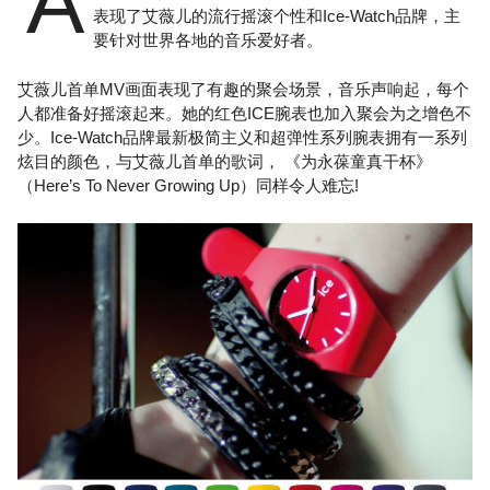
A
表现了艾薇儿的流行摇滚个性和Ice-Watch品牌，主
要针对世界各地的音乐爱好者。
艾薇儿首单MV画面表现了有趣的聚会场景，音乐声响起，每个
人都准备好摇滚起来。她的红色ICE腕表也加入聚会为之增色不
少。Ice-Watch品牌最新极简主义和超弹性系列腕表拥有一系列
炫目的颜色，与艾薇儿首单的歌词， 《为永葆童真干杯》
（Here’s To Never Growing Up）同样令人难忘!