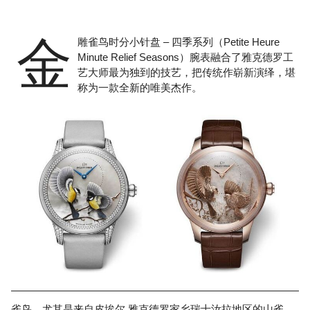
金
雕雀鸟时分小针盘 – 四季系列（Petite Heure
Minute Relief Seasons）腕表融合了雅克德罗工
艺大师最为独到的技艺，把传统作崭新演绎，堪
称为一款全新的唯美杰作。
雀鸟，尤其是来自皮埃尔.雅克德罗家乡瑞士汝拉地区的山雀，