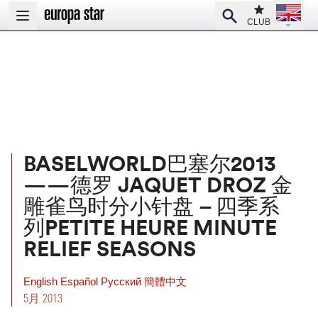
Open la
Club
Search
Open main menu
CLUB
BASELWORLD巴塞尔2013
——德罗 JAQUET DROZ 金
雕雀鸟时分小针盘 – 四季系
列PETITE HEURE MINUTE
RELIEF SEASONS
English
Español
Pусский
簡體中文
5月 2013