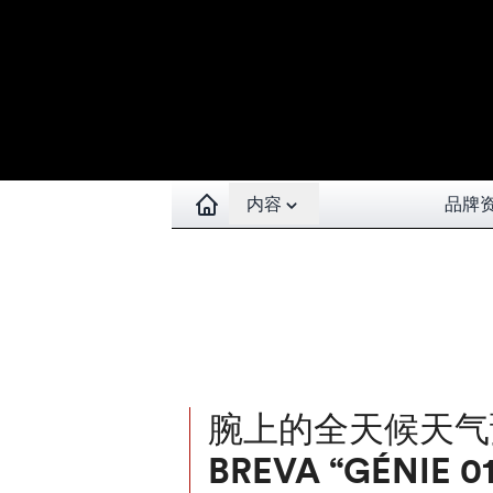
Open contents menu
内容
品牌
腕上的全天候天
BREVA “GÉNIE 