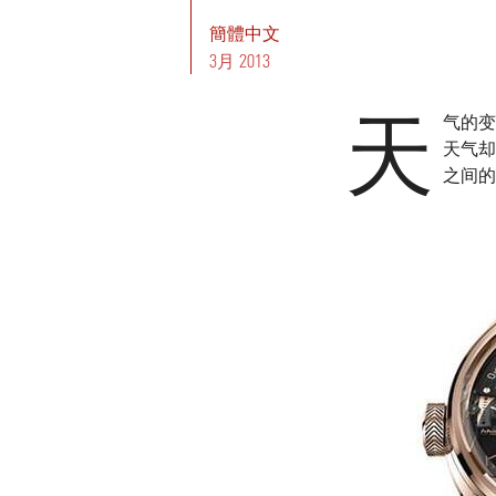
簡體中文
3月 2013
天
气的变
天气却只
之间的