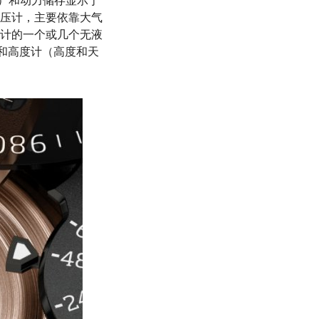
天气）和动力储存显示于
压计，主要依靠大气
计的一个或几个无液
计和高度计（高度和天