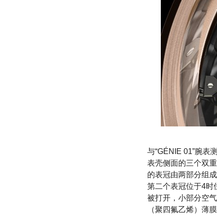
与“GÉNIE 0
表壳侧面的三个双重
的表冠由两部分组成
第二个表冠位于4时
被打开，小部分空气
（聚四氟乙烯）薄膜