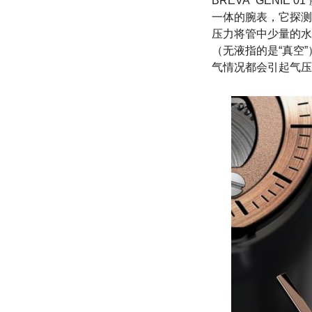
BREVA “GÉN
一体的腕表，它探测
压力将管中少量的水
（无液指的是“真空”
气情况都会引起气压