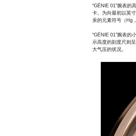
“GÉNIE 01”腕
卡。为向最初以英寸
汞的元素符号（Hg，来
“GÉNIE 01”
示高度的刻度尺则呈
大气压的状况。