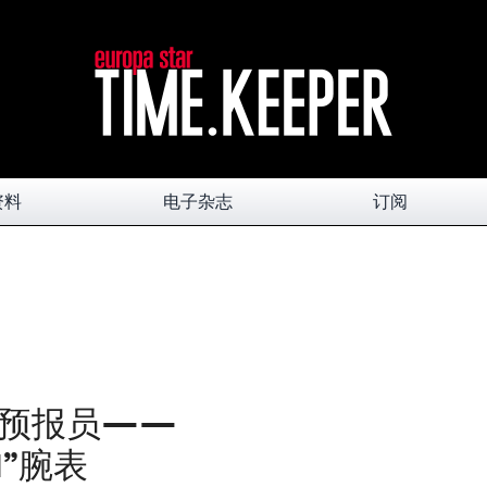
资料
电子杂志
订阅
气预报员——
01”腕表