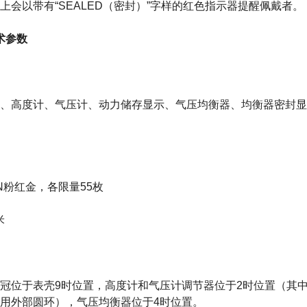
上会以带有“SEALED（密封）”字样的红色指示器提醒佩戴者。
技术参数
、高度计、气压计、动力储存显示、气压均衡器、均衡器密封显
N粉红金，各限量55枚
米
冠位于表壳9时位置，高度计和气压计调节器位于2时位置（其
用外部圆环），气压均衡器位于4时位置。