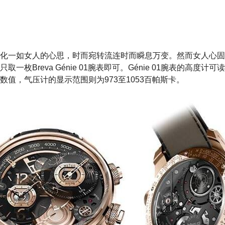
化一如女人的心思，时而宛转流连时而瞬息万变。然而女人心固
取一枚Breva Génie 01腕表即可。Génie 01腕表的高度计可读取
数值，气压计的显示范围则为973至1053百帕斯卡。