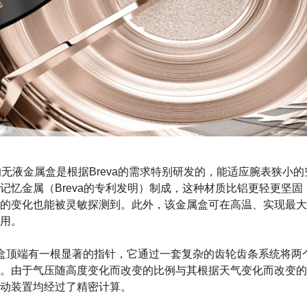
腕表中的无液金属盒是根据Breva的需求特别研发的，能适应腕表狭
记忆金属（Breva的专利发明）制成，这种材质比铝更轻更坚
的变化也能被灵敏探测到。此外，该金属盒可在高温、实现最大
用。
盒顶端有一根显著的指针，它通过一套复杂的齿轮齿条系统将两
。由于气压随高度变化而改变的比例与其根据天气变化而改变的
动装置均经过了精密计算。