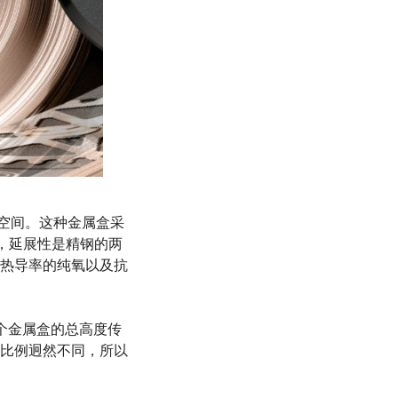
小的空间。这种金属盒采
固，延展性是精钢的两
热导率的纯氧以及抗
个金属盒的总高度传
比例迥然不同，所以