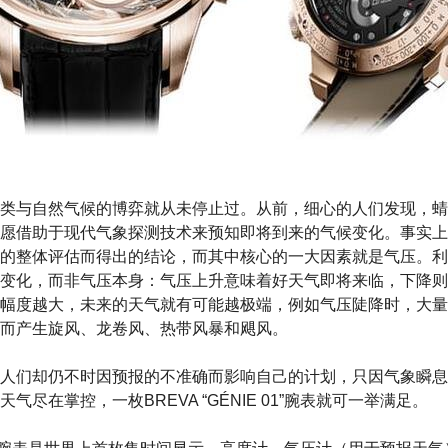
类与自然气候的博弈就从未停止过。从前，细心的人们发现，蜻
愿借助于现代气象探测技术来预知即将到来的气候变化。事实上
的整体评估而得出的结论，而其中核心的一大因素就是气压。利
变化，而非气压本身：气压上升意味着好天气即将来临，下降则
幅度越大，未来的天气就有可能越极端，例如气压陡降时，大量
而产生旋风、龙卷风、热带风暴和飓风。
人们却仍不时因预报的不准确而影响自己的计划，只因气象瞬息
气尽在掌控，一枚BREVA “GÉNIE 01”腕表就可一举满足。