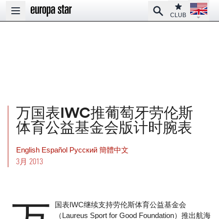
Open la
Club
Search
Open main menu
CLUB
万国表IWC推葡萄牙劳伦斯
体育公益基金会版计时腕表
English
Español
Pусский
簡體中文
3月 2013
国表IWC继续支持劳伦斯体育公益基金会
（Laureus Sport for Good Foundation）推出航海