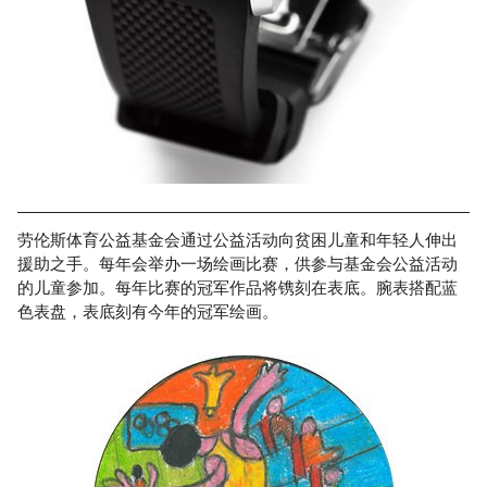
劳伦斯体育公益基金会通过公益活动向贫困儿童和年轻人伸出
援助之手。每年会举办一场绘画比赛，供参与基金会公益活动
的儿童参加。每年比赛的冠军作品将镌刻在表底。腕表搭配蓝
色表盘，表底刻有今年的冠军绘画。