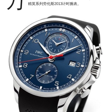
万
精英系列劳伦斯2013计时腕表。