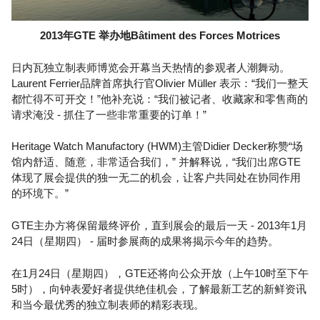
2013年GTE 举办地Bâtiment des Forces Motrices
日内瓦独立制表师博览会开幕当天热情的参观者人潮舞动。
Laurent Ferrier品牌首席执行官Olivier Müller 表示：“我们一整天
都忙得不可开交！”他补充说：“我们被记者、收藏家和零售商的
请求淹没 - 抓住了一些非常重要的订单！”
Heritage Watch Manufactory (HWM)主管Didier Decker称赞“场
馆内舒适、随意，非常适合我们，” 并解释说，“我们出席GTE
体现了展会提供的独一无二的机会，让客户共同处在协同作用
的环境下。”
GTE主办方将保留最终评价，直到展会的最后一天 - 2013年1月
24日（星期四） - 届时参展商的成果将揭示今年的趋势。
在1月24日（星期四），GTE还将向公众开放（上午10时至下午
5时），向钟表爱好者提供绝佳机会，了解最新工艺的新鲜资讯
和当今最优秀的独立制表师的精彩表现。