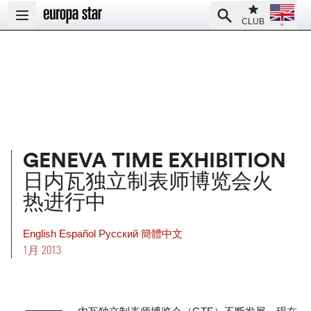
Open la
Club
Search
Open main menu
CLUB
GENEVA TIME EXHIBITION
日内瓦独立制表师博览会火
热进行中
English
Español
Pусский
簡體中文
1月 2013