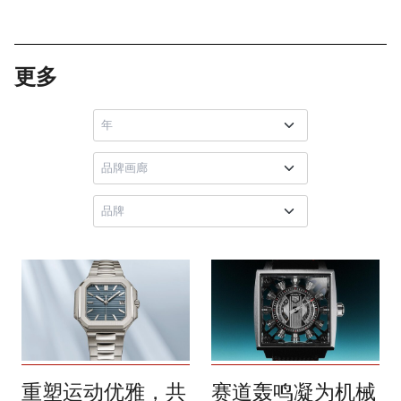
更多
重塑运动优雅，共
赛道轰鸣凝为机械