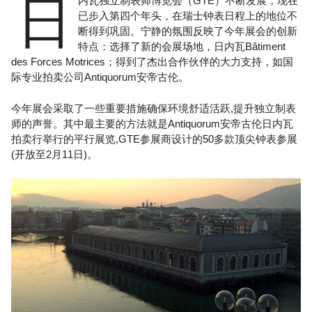
日
内瓦独立制表师博览会（GTE）不断发展，现在
已步入第四个年头，在瑞士钟表日程上的地位不
断得到巩固。宁静的氛围反映了今年展会的创新
特点：选择了新的会展场地，日内瓦Bâtiment
des Forces Motrices；得到了杰出合作伙伴的大力支持，如国
际专业拍卖公司Antiquorum安帝古伦。
今年展会采取了一些重要措施确保环境舒适活跃,提升独立制表
师的声誉。其中最主要的方法就是Antiquorum安帝古伦日内瓦
拍卖行举行的平行展览,GTE参展商设计的50多款顶尖钟表参展
(开放至2月11日)。