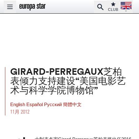
Open la
Club
Search
Open main menu
CLUB
GIRARD-PERREGAUX芝柏
表倾力支持建设“美国电影艺
术与科学学院博物馆”
English
Español
Pусский
簡體中文
11月 2012