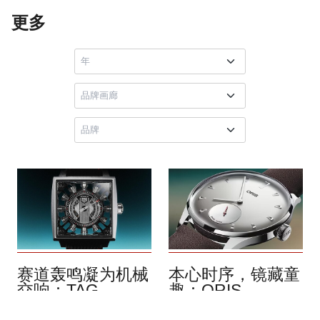
更多
赛道轰鸣凝为机械
本心时序，镜藏童
交响：TAG
趣：ORIS
HEUER Monaco
Hölstein Edition