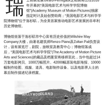
瑞
士制表名家Girard-Perregaux芝柏表将出任2016
年开幕的“美国电影艺术与科学学院博物
馆”(Academy Museum of Motion Pictures)独家
指定时计及始创赞助商；“美国电影艺术与科学学
院博物馆”位于洛杉矶，为全美首家推动电影艺术发展的非牟利
历史博物馆。
博物馆坐落于洛杉矶市中心富有历史价值的Wilshire May
Company大楼，由著名建筑师Renzo Piano及Zoltan Pali负责设
计，设有展览厅，剧院，放映室及教育中心；博物馆落成
后，“美国电影艺术与科学学院”(The Academy of Motion Picture
Arts and Sciences)的藏品及档案室将移师至此，当中包超过14
万套电影拷贝、1000万幅照片、42000幅原装电影海报、10000
幅制作绘图、戏服、道具、电影制作设备、以及电影界人士的
幕后制作描述纪录档案。