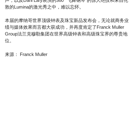
声，以及Dani Lary表演的360°“飞舞钢琴”的惊人绝技和来自伦
敦的Lumina的激光秀之中，难以忘怀。
本届的摩纳哥世界顶级钟表及珠宝新品发布会，无论就商务业
绩与媒体效果而言都大获成功，并再度肯定了Franck Muller
Group法兰克穆勒集团在世界高级钟表和高级珠宝界的尊贵地
位。
来源： Franck Muller