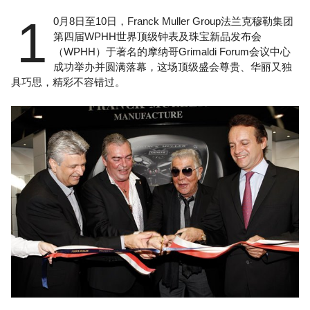
1
0月8日至10日，Franck Muller Group法兰克穆勒集团
第四届WPHH世界顶级钟表及珠宝新品发布会
（WPHH）于著名的摩纳哥Grimaldi Forum会议中心
成功举办并圆满落幕，这场顶级盛会尊贵、华丽又独
具巧思，精彩不容错过。