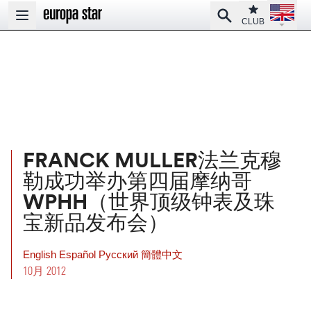
Open la
Club
Search
Open main menu
CLUB
FRANCK MULLER法兰克穆
勒成功举办第四届摩纳哥
WPHH（世界顶级钟表及珠
宝新品发布会）
English
Español
Pусский
簡體中文
10月 2012