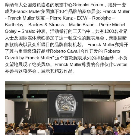
摩纳哥大公国最负盛名的展览中心Grimaldi Forum，摇身一变
成为Franck Muller集团旗下10个品牌的豪华展会: Franck Muller
- Franck Muller 珠宝 – Pierre Kunz - ECW – Rodolphe –
Barthelay – Backes & Strauss – Martin Braun – Pierre Michel
Golay – Smalto 钟表。活动举行的三天当中，共有1200名业界
人士及国际媒体亲临参加了这一独立性的腕表展会，亲眼目睹
多款腕表以及众所瞩目的品牌自制机芯。 Franck Muller亦揭开
了其与重量级流行品牌Roberto Cavalli合作开发的“Roberto
Cavalli by Franck Muller” 这个首款腕表系列的神秘面纱，不负
众望地展现了绝美风华。Franck Muller尊贵的合作伙伴Cvstos
亦参与这项盛会，展示其精彩作品。