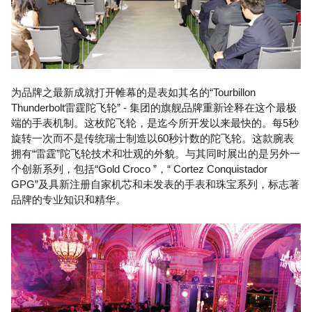
为品牌之最新成就打开帷幕的是表如其名的“Tourbillon
Thunderbolt雷霆陀飞轮” - 集团的旗舰品牌重新诠释在这个最极
端的手表机制。这枚陀飞轮，是迄今所开发以来最快的。每5秒
旋转一次而不是传统瑞士制造以60秒计数的陀飞轮。这款腕表
拥有“雷霆”陀飞轮技术和壮观的外貌。与其同时展出的是另外一
个创新系列，包括“Gold Croco ”，“ Cortez Conquistador
GPG”及具新注册自家机芯和未发表的手表和珠宝系列，标志著
品牌的专业知识和精华。