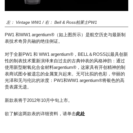
左： Vintage WW1 / 右： Bell & Ross柏莱士PW1
PW1 和WW1 argentium®（如上图所示）是航空历史与最新制
表技术奇异共融的绝佳例证。
对于全新PW1 和 WW1 argentium®，BELL＆ROSS以最具创新
性的制表技术重新演绎来自过去的古典钟表的风格神韵：通过
使用新型耐氧化合金材料argentium®，这家具有开创精神的制
表商试图令被遗忘的金属复兴起来。无可比拟的色彩，华丽的
光泽和无与伦比的浓度：PW1和WW1 argentium®将银色的高
贵表露无遗。
新款表将于2012年10月中旬上市。
欲了解这两款表的详细资料，请单击
此处