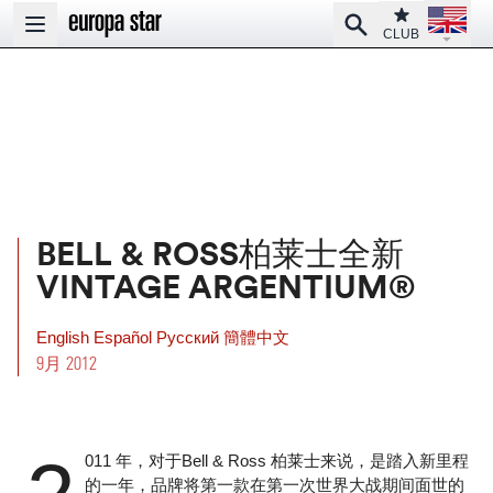
Open la
Club
Search
Open main menu
CLUB
BELL & ROSS柏莱士全新
VINTAGE ARGENTIUM®
English
Español
Pусский
簡體中文
9月 2012
011 年，对于Bell & Ross 柏莱士来说，是踏入新里程
的一年，品牌将第一款在第一次世界大战期间面世的