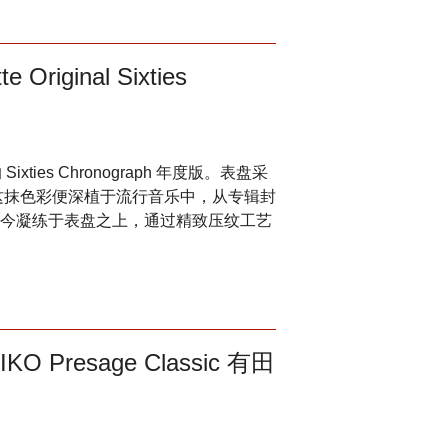
iginal Sixties
 Sixties Chronograph 年度版。表盘采
来，这抹色彩便深植于流行音乐中，从专辑封
今凝练于表盘之上，通过精致压纹工艺
resage Classic 有田