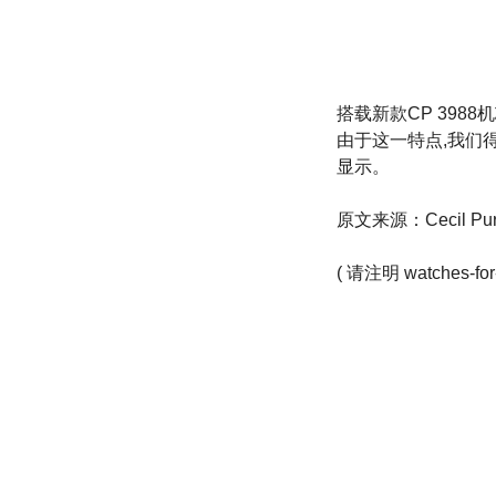
搭载新款CP 398
由于这一特点,我们
显示。
原文来源：Cecil Purne
( 请注明
watches-fo