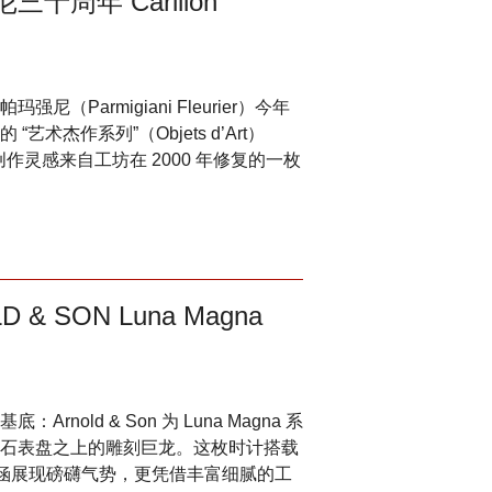
周年 Carillon
Parmigiani Fleurier）今年
杰作系列”（Objets d’Art）
表。其创作灵感来自工坊在 2000 年修复的一枚
 SON Luna Magna
old & Son 为 Luna Magna 系
石表盘之上的雕刻巨龙。这枚时计搭载
内涵展现磅礴气势，更凭借丰富细腻的工