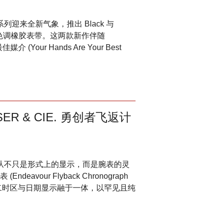
7 系列迎来全新气象，推出 Black 与
同色调橡胶表带。这两款新作伴随
Your Hands Are Your Best
R & CIE. 勇创者飞返计
复杂功能从不只是形式上的显示，而是腕表的灵
vour Flyback Chronograph
时、第二时区与日期显示融于一体，以罕见且纯