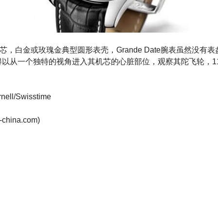
8机芯，白金或玫瑰金典型圆形表壳，Grande Date腕表虽然没有
得以从一个独特的视角进入其机芯的心脏部位，观察其陀飞轮，1
ll/Swisstime
r-china.com
)