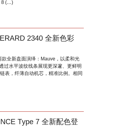
 (…)
RARD 2340 全新色彩
带来两款全新盘面演绎：Mauve，以柔和光
，则透过水平波纹线条展现更深邃、更鲜明
链表，纤薄自动机芯，精准比例。相同
E Type 7 全新配色登