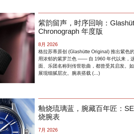
紫韵留声，时序回响：Glashütte Or
Chronograph 年度版
8月 2026
格拉苏蒂原创 (Glashütte Original) 推出紫色的
用浓郁的紫罗兰色 —— 自 1960 年代以
面、乐团名称到传世歌曲，都曾受其启发。如
展现细腻层次。腕表搭载 (…)
釉烧琉璃蓝，腕藏百年匠：SEIKO P
烧腕表
7月 2026