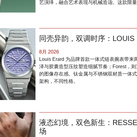
艺演绎，融合艺术表现与机械造诣。这款限量 8
同壳异韵，双调时序：LOUIS E
8月 2026
Louis Erard 为品牌首款一体式链表腕表
泽与胶囊造型压纹塑造细腻节奏；Forest
的图像存在感。钛金属与不锈钢双材质一体式
架构，不同性格。
液态幻境，双色新生：RESSENC
场