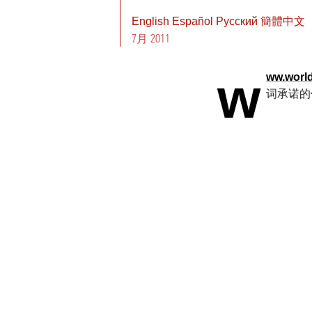
English
Español
Pусский
簡體中文
7月 2011
w
ww.worl
词承诺的