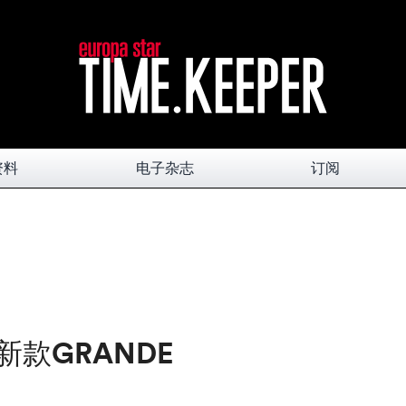
资料
电子杂志
订阅
L 新款GRANDE