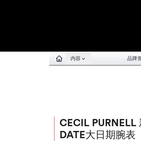
Open contents menu
内容
品牌
CECIL PURNEL
DATE大日期腕表