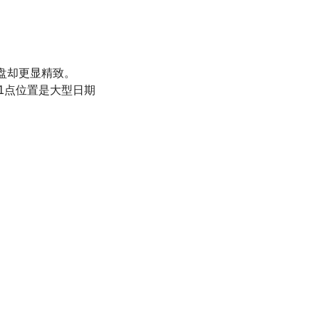
表盘却更显精致。
1点位置是大型日期