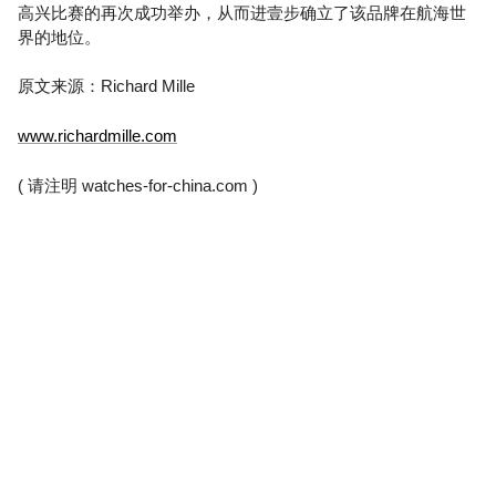
高兴比赛的再次成功举办，从而进壹步确立了该品牌在航海世
界的地位。
原文来源：Richard Mille
www.richardmille.com
( 请注明
watches-for-china.com
)