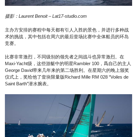
摄影：Laurent Benoit – Lat17-studio.com
主办方安排的赛程中每天都有引人入胜的景色，并进行多种战
术的挑战，其中包括在周六的最后壹场比赛中全体船员的环岛
竞赛。
比赛非常激烈，不同级别的领先者之间战斗也异常激烈。在
Maxi-Yacht级，这些游艇中的明星Rambler 100，爲自己的主人
George David带来几年来的第二场胜利。在星期六的晚上颁奖
仪式上，奖给他了壹块限量版Richard Mille RM 028 “Voiles de
Saint Barth”潜水腕表。