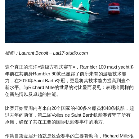
摄影：Laurent Benoit – Lat17-studio.com
壹个真正的海洋«壹级方程式赛车»，Rambler 100 maxi yacht多
年前在其前身Rambler 90就已显露了前所未有的游艇技术能
力，在2010年Saint Barth夺冠，更是将其技术能力提高到壹个
新水平。与Richard Mille的世界的对比显而易见：表现出同样的
创新热情以及卓越的性能。
比赛开始壹周内有来自20个国家的400多名船员和48条帆船，超
过去年的两倍，第二届Voiles de Saint Barth帆船赛遵守了所有
承诺，确保了其在主要的国际帆船赛事中的地方。
作爲自第壹届开始就是这壹赛事的主要赞助商，Richard Mille很