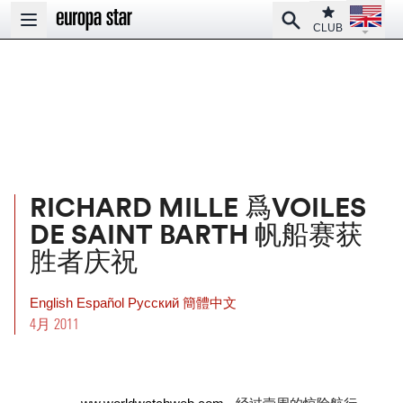
Open la
Club
Search
Open main menu
CLUB
RICHARD MILLE 爲VOILES
DE SAINT BARTH 帆船赛获
胜者庆祝
English
Español
Pусский
簡體中文
4月 2011