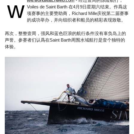
w
ww.worldwatchweb.com
- 经过壹周的惊险航行，
Voiles de Saint Barth 在4月9日星期六结束。作爲这
项赛事的主要赞助商，Richard Mille庆祝第二届赛事
的成功举办，并向组织者和船员的精彩表现致敬。
再次，整整壹周，强风和蓝色巨浪的航行条件没有辜负岛上的
声誉。参赛者们认爲在Saint Barth周围水域航行是壹个独特的
体验。