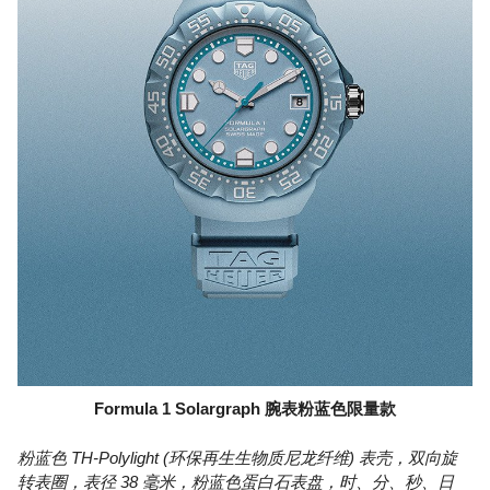
Formula 1 Solargraph 腕表粉蓝色限量款
粉蓝色 TH-Polylight (环保再生生物质尼龙纤维) 表壳，双向旋
转表圈，表径 38 毫米，粉蓝色蛋白石表盘，时、分、秒、日