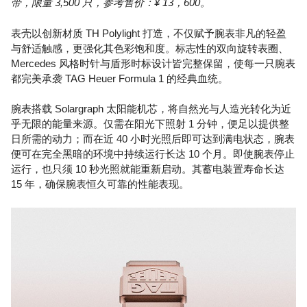
带，限量 3,500 只，参考售价：¥ 13，600。
表壳以创新材质 TH Polylight 打造，不仅赋予腕表非凡的轻盈
与舒适触感，更强化其色彩饱和度。标志性的双向旋转表圈、
Mercedes 风格时针与盾形时标设计皆完整保留，使每一只腕表
都完美承袭 TAG Heuer Formula 1 的经典血统。
腕表搭载 Solargraph 太阳能机芯，将自然光与人造光转化为近
乎无限的能量来源。仅需在阳光下照射 1 分钟，便足以提供整
日所需的动力；而在近 40 小时光照后即可达到满电状态，腕表
便可在完全黑暗的环境中持续运行长达 10 个月。即使腕表停止
运行，也只须 10 秒光照就能重新启动。其蓄电装置寿命长达
15 年，确保腕表恒久可靠的性能表现。