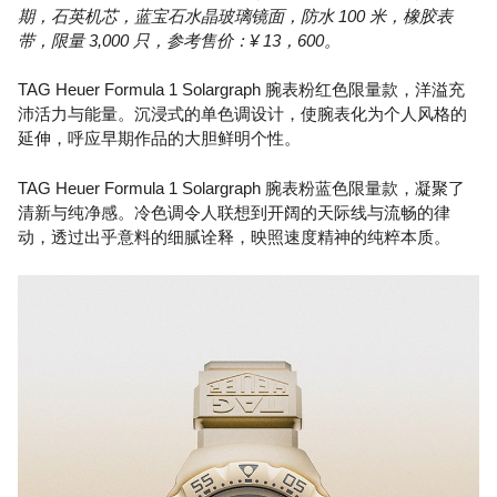
期，石英机芯，蓝宝石水晶玻璃镜面，防水 100 米，橡胶表
带，限量 3,000 只，参考售价：¥ 13，600。
TAG Heuer Formula 1 Solargraph 腕表粉红色限量款，洋溢充
沛活力与能量。沉浸式的单色调设计，使腕表化为个人风格的
延伸，呼应早期作品的大胆鲜明个性。
TAG Heuer Formula 1 Solargraph 腕表粉蓝色限量款，凝聚了
清新与纯净感。冷色调令人联想到开阔的天际线与流畅的律
动，透过出乎意料的细腻诠释，映照速度精神的纯粹本质。