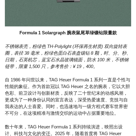
Formula 1 Solargraph 腕表鼠尾草绿镶钻限量款
不锈钢表壳，粉绿色 TH-Polylight (环保再生材质) 双向旋转表
圈，表径 38 毫米，粉绿色蛋白石表盘镶钻 8 颗，时、分、秒、
日期，石英机芯，蓝宝石水晶玻璃镜面，防水 100 米，不锈钢
链带，限量 1,500 只，参考售价：¥ 19，400。
自 1986 年问世以来，TAG Heuer Formula 1 系列一直是个性与
性能的象征。作为首款冠以 TAG Heuer 之名的腕表，它以大胆
色彩、前卫设计与创新材质，反映了二十世纪末的动感风潮，
更成为了一种身份认同的宣言表达，深受热爱速度、竞技与自
我表达的人士喜爱。同时，也迅速地与一级方程式赛车世界密
不可分，在这项精准与激情交织的运动中占据重要地位。
数十年来，TAG Heuer Formula 1 系列持续演进，映照出设
计、科技与文化的变迁。2025 年，随着首度将 TAG Heuer