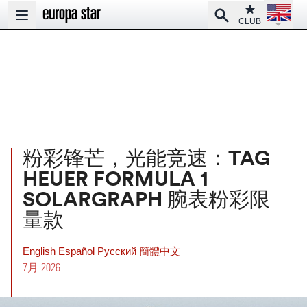
Open la
Club
Search
Open main menu
CLUB
粉彩锋芒，光能竞速：TAG
HEUER FORMULA 1
SOLARGRAPH 腕表粉彩限
量款
English
Español
Pусский
簡體中文
7月 2026