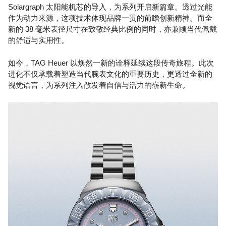
Solargraph 太阳能机芯的导入，为系列开启新篇章。透过光能
作为动力来源，这项技术体现品牌一贯的前瞻创新精神。而全
新的 38 毫米表径尺寸在致敬经典比例的同时，亦兼顾当代佩戴
的舒适与实用性。
如今，TAG Heuer 以焕然一新的诠释延续这段传奇旅程。此次
进化不仅承载着塑造当代腕表文化的重要历史，更透过全新的
视觉语言，为系列注入散发着自信与活力的崭新生命。