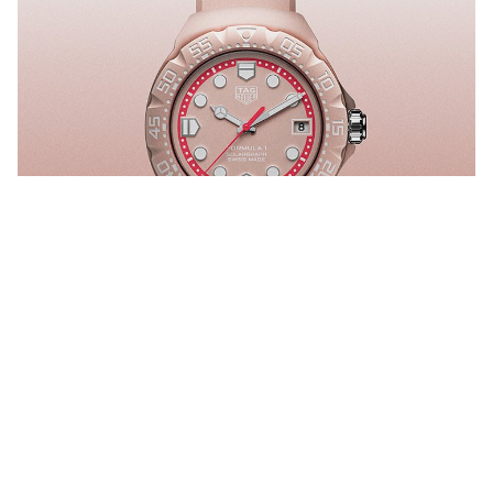
Formula 1 Solargraph 腕表粉红色限量款
粉红色 TH-Polylight (环保再生生物质尼龙纤维) 表壳，双向旋