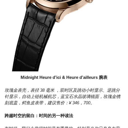
Midnight Heure d’ici & Heure d’ailleurs 腕表
玫瑰金表壳，表径 38 毫米 ，双时区及跳动小时显示、逆跳分
针显示，自动上链机械机芯，蓝宝石水晶玻璃镜面，玫瑰金镌
刻底盖，鳄鱼皮表带，建议售价：¥ 346，700。
跨越时空的留白：时间的另一种读法