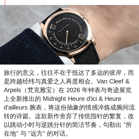
旅行的意义，往往不在于抵达了多远的彼岸，而
是跨越经纬与真爱之人再度相会。Van Cleef &
Arpels（梵克雅宝）在 2026 年钟表与奇迹展览
上全新推出的 Midnight Heure d’ici & Heure
d’ailleurs 腕表，将这份抽象的情感淬炼成腕间流
转的诗篇。这款新作舍弃了传统指针的繁复，改
以跳动小时与逆跳分针的简洁节奏，勾勒出 "所
在地" 与 "远方" 的对话。