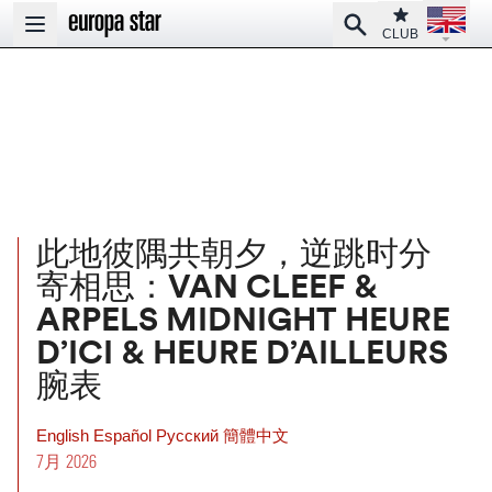
Open la
Club
Search
Open main menu
CLUB
此地彼隅共朝夕，逆跳时分
寄相思：VAN CLEEF &
ARPELS MIDNIGHT HEURE
D’ICI & HEURE D’AILLEURS
腕表
English
Español
Pусский
簡體中文
7月 2026