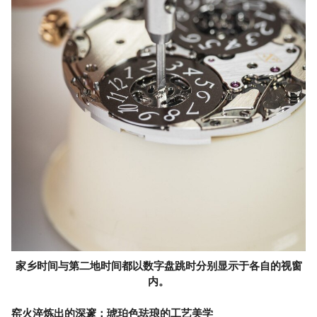
家乡时间与第二地时间都以数字盘跳时分别显示于各自的视窗
内。
窑火淬炼出的深邃：琥珀色珐琅的工艺美学