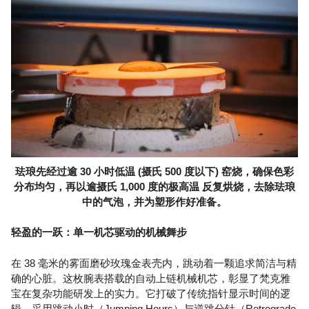
珐琅先经过逾 30 小时低温 (摄氏 500 度以下) 窑烧，确保色彩
分布均匀，再以逾摄氏 1,000 度的极高温 反复烘烧，去除珐琅
中的气泡，并为塑形作好准备。
轻盈的一跃：单一机芯驱动的机械舞步
在 38 毫米的雾面磨砂玫瑰金表壳内，跳动着一颗追求简洁与精
确的心脏。这枚腕表搭载的自动上链机械机芯，彰显了梵克雅
宝在复杂功能研发上的实力。它打破了传统指针显示时间的逻
辑，采用跳动小时（Jumping Hours）与逆跳分针（Retrograde