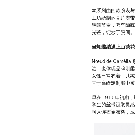
本系列由四款腕表与
工坊绣制的亮片表带
明暗节奏，乃至隐藏于
光芒，绽放于腕间。
当蝴蝶结遇上山茶花
Nœud de Ca
洁，也体现品牌刚柔
女性日常衣着。其纯
直于高级定制服中被
早在 1910 年
学生的丝带汲取灵感
融入连衣裙布料，成